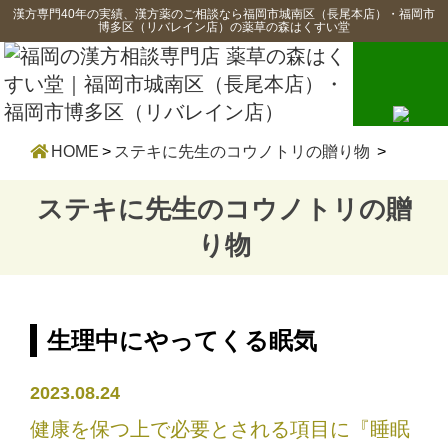
漢方専門40年の実績、漢方薬のご相談なら福岡市城南区（長尾本店）・福岡市
博多区（リバレイン店）の薬草の森はくすい堂
HOME
>
ステキに先生のコウノトリの贈り物
>
ステキに先生のコウノトリの贈
り物
生理中にやってくる眠気
2023.08.24
健康を保つ上で必要とされる項目に『睡眠