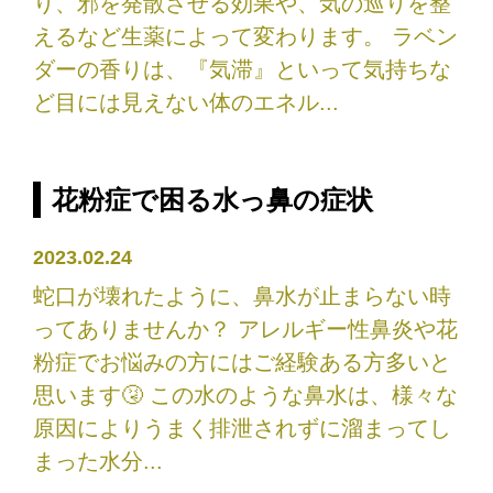
り、邪を発散させる効果や、気の巡りを整
えるなど生薬によって変わります。 ラベン
ダーの香りは、『気滞』といって気持ちな
ど目には見えない体のエネル...
花粉症で困る水っ鼻の症状
2023.02.24
蛇口が壊れたように、鼻水が止まらない時
ってありませんか？ アレルギー性鼻炎や花
粉症でお悩みの方にはご経験ある方多いと
思います🤧 この水のような鼻水は、様々な
原因によりうまく排泄されずに溜まってし
まった水分...