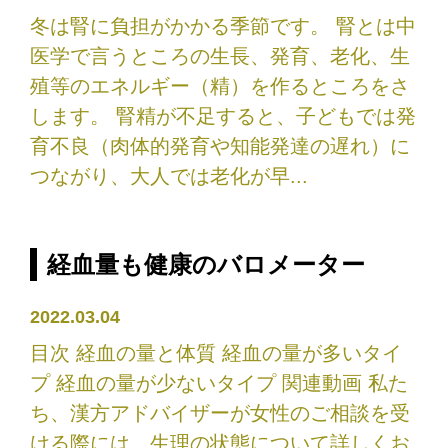
冬は腎に負担がかかる季節です。 腎とは中
医学で言うところの生長、発育、老化、生
殖等のエネルギー（精）を作るところをさ
します。 腎精が不足すると、子どもでは発
育不良（肉体的発育や知能発達の遅れ）に
つながり、大人では老化が早...
経血量も健康のバロメーター
2022.03.04
目次 経血の量と体質 経血の量が多いタイ
プ 経血の量が少ないタイプ 関連動画 私た
ち、漢方アドバイザーが女性のご相談を受
ける際には、生理の状態について詳しくお