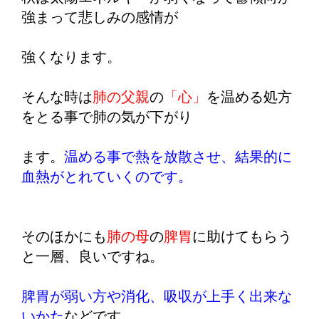
強まって悲しみの感情が
強くなります。
そんな時は
肺の父親
の
「心」
を温める処方
をとる事で肺の気が下がり
ます。
温める事で熱を放散させ、結果的に
血熱がとれていくのです。
そのほかにも
肺の母
の
脾胃
に助けてもらう
と一層、良いですね。
脾胃が弱い方や消化、吸収が上手く出来な
いかた
などです。