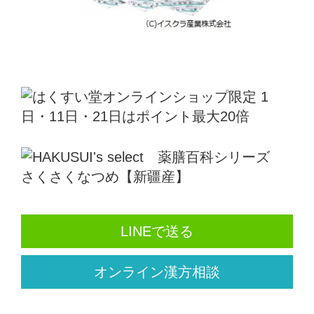
LINEで送る
オンライン漢方相談