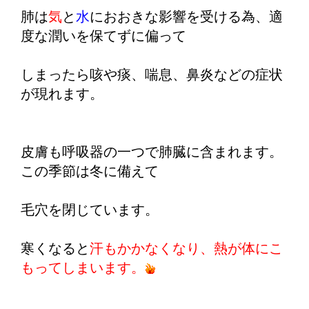
肺は
気
と
水
におおきな影響を受ける為、適
度な潤いを保てずに偏って
しまったら咳や痰、喘息、鼻炎などの症状
が現れます。
皮膚も呼吸器の一つで肺臓に含まれます。
この季節は冬に備えて
毛穴を閉じています。
寒くなると
汗もかかなくなり、熱が体にこ
もってしまいます。