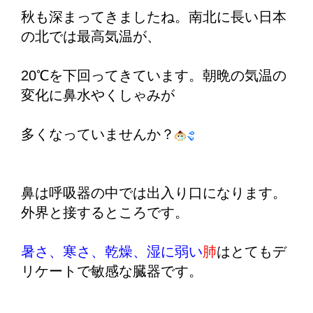
秋も深まってきましたね。南北に長い日本
の北では最高気温が、
20℃を下回ってきています。朝晩の気温の
変化に鼻水やくしゃみが
多くなっていませんか？
鼻は呼吸器の中では出入り口になります。
外界と接するところです。
暑さ、寒さ、乾燥、湿に弱い
肺
はとてもデ
リケートで敏感な臓器です。