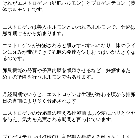
それがエストロゲン（卵胞ホルモン）とプロゲステロン（黄
体ホルモン）です。
エストロゲンは美人ホルモンといわれるホルモンで、分泌は
思春期ごろから始まります。
エストロゲンが分泌されると肌がすべすべになり、体のライ
ンに丸みが帯びてきて乳腺の発達を促しおっぱいが大きくな
るのです。
卵巣機能の発育や子宮内膜を増殖させるなど「妊娠するた
め」の準備を行うホルモンでもあります。
月経周期でいうと、エストロゲンは生理が終わる頃から排卵
日の直前により多く分泌されます。
エストロゲンの分泌量の増える排卵前は肌や髪にハリとツヤ
を与え、気力を充実される期間と言われています。
プロゲステロンは妊娠前に高温期を維持する働きをします。