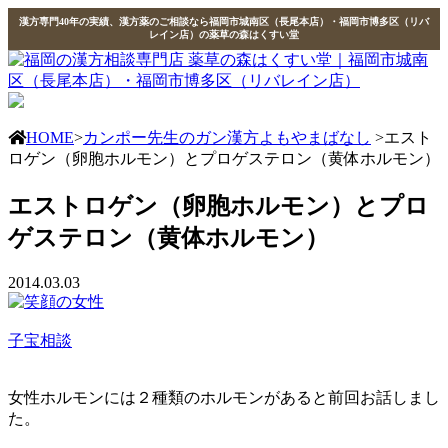
漢方専門40年の実績、漢方薬のご相談なら福岡市城南区（長尾本店）・福岡市博多区（リバ
レイン店）の薬草の森はくすい堂
HOME
>
カンポー先生のガン漢方よもやまばなし
>エスト
ロゲン（卵胞ホルモン）とプロゲステロン（黄体ホルモン）
エストロゲン（卵胞ホルモン）とプロ
ゲステロン（黄体ホルモン）
2014.03.03
子宝相談
女性ホルモンには２種類のホルモンがあると前回お話しまし
た。