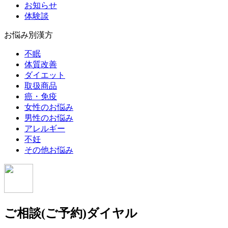
お知らせ
体験談
お悩み別漢方
不眠
体質改善
ダイエット
取扱商品
癌・免疫
女性のお悩み
男性のお悩み
アレルギー
不妊
その他お悩み
ご相談(ご予約)ダイヤル