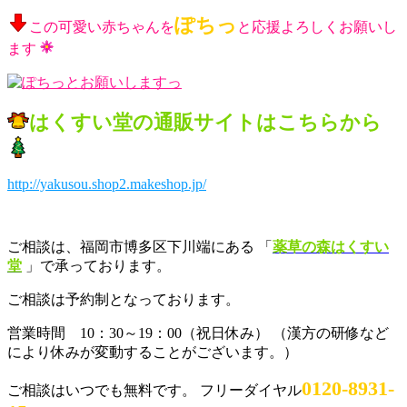
ぽちっ
この可愛い赤ちゃんを
と応援よろしくお願いし
ます
はくすい堂の通販サイトはこちらから
http://yakusou.shop2.makeshop.jp/
ご相談は、福岡市博多区下川端にある 「
薬草の森はくすい
堂
」で承っております。
ご相談は予約制となっております。
営業時間 10：30～19：00（祝日休み） （漢方の研修など
により休みが変動することがございます。）
0120-8931-
ご相談はいつでも無料です。 フリーダイヤル