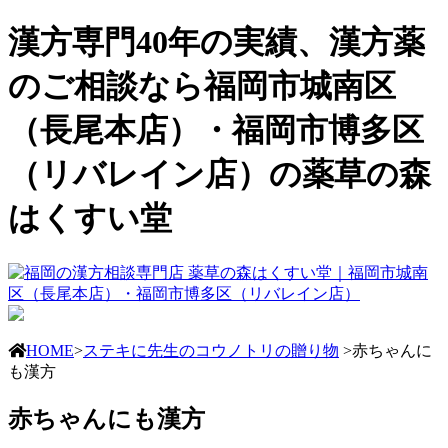
漢方専門40年の実績、漢方薬
のご相談なら福岡市城南区
（長尾本店）・福岡市博多区
（リバレイン店）の薬草の森
はくすい堂
HOME
>
ステキに先生のコウノトリの贈り物
>赤ちゃんに
も漢方
赤ちゃんにも漢方