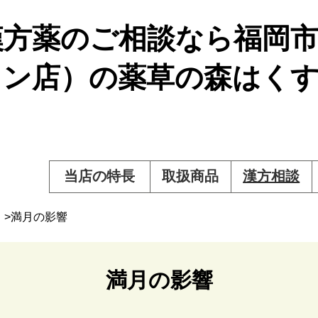
漢方薬のご相談なら福岡
イン店）の薬草の森はく
当店の特長
取扱商品
漢方相談
>満月の影響
満月の影響