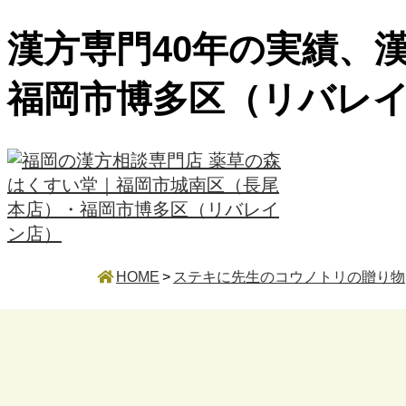
漢方専門40年の実績、
福岡市博多区（リバレ
HOME
>
ステキに先生のコウノトリの贈り物