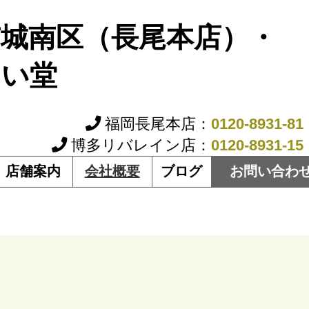
市城南区（長尾本店）・
すい堂
福岡長尾本店：
0120-8931-81
博多リバレイン店：
0120-8931-15
店舗案内
会社概要
ブログ
お問い合わ