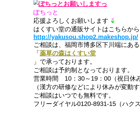
ぽちっと
応援よろしくお願いします
はくすい堂の通販サイトはこちらから
http://yakusou.shop2.makeshop.jp/
ご相談は、福岡市博多区下川端にある
「
薬草の森はくすい堂
」で承っております。
ご相談は予約制となっております。
営業時間 10：30～19：00（祝日休
（漢方の研修などにより休みが変動す
ご相談はいつでも無料です。
フリーダイヤル0120-8931-15（ハク