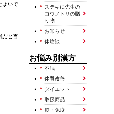
とよいで
ステキに先生の
コウノトリの贈
り物
お知らせ
難だと言
体験談
。
お悩み別漢方
不眠
体質改善
ダイエット
取扱商品
癌・免疫