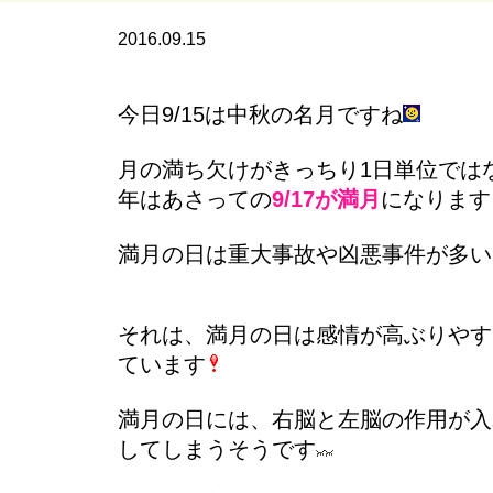
2016.09.15
今日9/15は中秋の名月ですね
月の満ち欠けがきっちり1日単位では
年はあさっての
9/17が満月
になります
満月の日は重大事故や凶悪事件が多い
それは、満月の日は感情が高ぶりやす
ています
満月の日には、右脳と左脳の作用が入
してしまうそうです