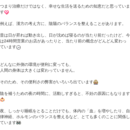
つまり治療だけではなく、幸せな生活を送るための知恵だと思っていま
す
例えば、漢方の考え方に、陰陽のバランスを整えることがあります。
昔は日が昇れば動き出し、日が沈めば寝るのが当たり前だったけど、今
は24時間営業のお店があったりと、当たり前の概念がどんどん変わっ
ています
どんなに外側の環境が便利に変っても、
人間の身体は大きくは変わっていません。
そのため、その便利さの弊害がいろいろ出ています
陰を補うための夜の時間に、活動しすぎると、不妊の原因にもなります
夜、しっかり睡眠をとることだけでも、体内の「血」を増やしたり、自
律神経、ホルモンのバランスを整えるなど、とても多くのことに関係し
ています