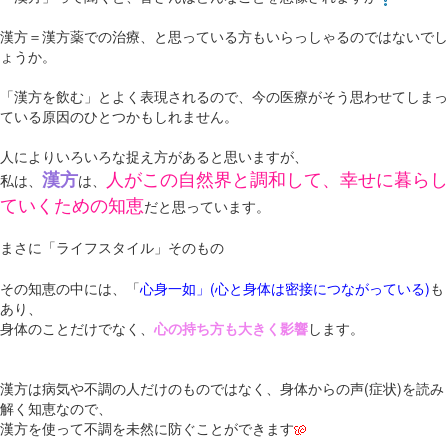
漢方＝漢方薬での治療、と思っている方もいらっしゃるのではないでし
ょうか。
「漢方を飲む」とよく表現されるので、今の医療がそう思わせてしまっ
ている原因のひとつかもしれません。
人によりいろいろな捉え方があると思いますが、
人がこの自然界と調和して、幸せに暮らし
漢方
私は、
は、
ていくための知恵
だと思っています。
まさに「ライフスタイル」そのもの
その知恵の中には、「
心身一如」(心と身体は密接につながっている)
も
あり、
身体のことだけでなく、
心の持ち方も大きく影響
します。
漢方は病気や不調の人だけのものではなく、身体からの声(症状)を読み
解く知恵なので、
漢方を使って不調を未然に防ぐことができます