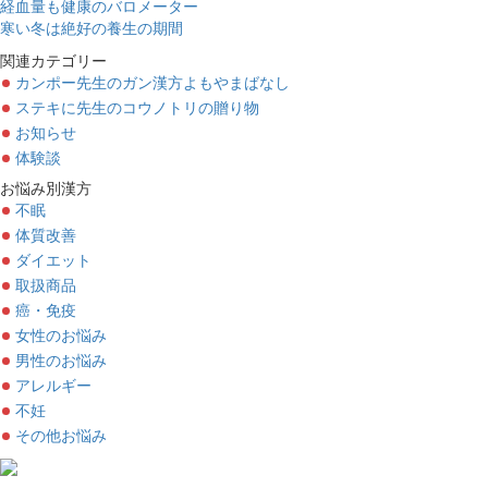
経血量も健康のバロメーター
寒い冬は絶好の養生の期間
関連カテゴリー
カンポー先生のガン漢方よもやまばなし
ステキに先生のコウノトリの贈り物
お知らせ
体験談
お悩み別漢方
不眠
体質改善
ダイエット
取扱商品
癌・免疫
女性のお悩み
男性のお悩み
アレルギー
不妊
その他お悩み