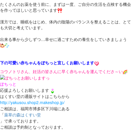
たくさんのお薬を使う前に、まずは一度、ご自分の生活を点検する機会
を作ってほしいと思っています
漢方では、睡眠をはじめ、体内の陰陽のバランスを整えることは、とて
も大切と考えています。
出来る事から少しずつ…幸せに過ごすための養生をしていきましょう
下の可愛い赤ちゃんをぽちっと宜しくお願いします
コウノトリさん、妊活の皆さんに早く赤ちゃんを運んでくださ～い
ぽちっと
応援よろしくお願いします
はくすい堂の通販サイトはこちらから
http://yakusou.shop2.makeshop.jp/
ご相談は、福岡市博多区下川端にある
「
薬草の森はくすい堂
」で承っております。
ご相談は予約制となっております。