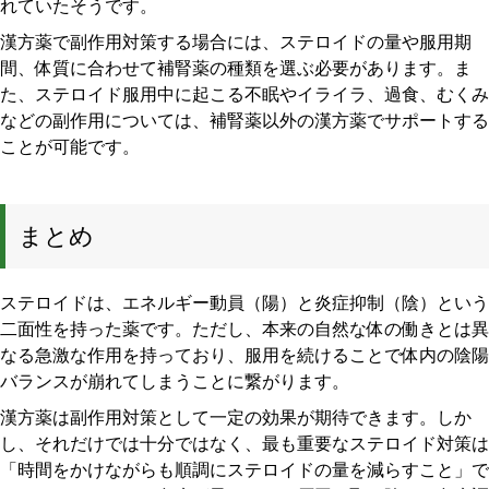
れていたそうです。
漢方薬で副作用対策する場合には、ステロイドの量や服用期
間、体質に合わせて補腎薬の種類を選ぶ必要があります。ま
た、ステロイド服用中に起こる不眠やイライラ、過食、むくみ
などの副作用については、補腎薬以外の漢方薬でサポートする
ことが可能です。
まとめ
ステロイドは、エネルギー動員（陽）と炎症抑制（陰）という
二面性を持った薬です。ただし、本来の自然な体の働きとは異
なる急激な作用を持っており、服用を続けることで体内の陰陽
バランスが崩れてしまうことに繋がります。
漢方薬は副作用対策として一定の効果が期待できます。しか
し、それだけでは十分ではなく、最も重要なステロイド対策は
「時間をかけながらも順調にステロイドの量を減らすこと」で