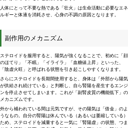
人体にとって不要な熱である「壮火」は生命活動に必要なエネ
ルギーと体液を消耗させ、心身の不調の原因となります。
副作用のメカニズム
ステロイドを服用すると、陽気が強くなることで、初めに「顔
のほてり」「不眠」「イライラ」「血糖値上昇」といった、
「陰虚火旺」と呼ばれる状態を引き起こしやすくなります。
さらにステロイドを長期間使用すると、身体は「外部から陽気
が供給され続けている」と判断し、自ら腎陽を産生するエンジ
ンを停止させてしまいます。これが「副腎皮質の機能低下」の
メカニズムです。
外から補われている間は元気ですが、その陽気は「借金」のよ
うなもの。自分の腎陽は休んでいる（あるいは萎縮している）
ため、ステロイドを減量すると一気に「腎陽虚」の状態、つま