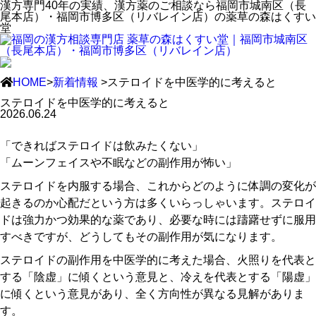
漢方専門40年の実績、漢方薬のご相談なら福岡市城南区（長
尾本店）・福岡市博多区（リバレイン店）の薬草の森はくすい
堂
HOME
>
新着情報
>ステロイドを中医学的に考えると
ステロイドを中医学的に考えると
2026.06.24
「できればステロイドは飲みたくない」
「ムーンフェイスや不眠などの副作用が怖い」
ステロイドを内服する場合、これからどのように体調の変化が
起きるのか心配だという方は多くいらっしゃいます。ステロイ
ドは強力かつ効果的な薬であり、必要な時には躊躇せずに服用
すべきですが、どうしてもその副作用が気になります。
ステロイドの副作用を中医学的に考えた場合、火照りを代表と
する「陰虚」に傾くという意見と、冷えを代表とする「陽虚」
に傾くという意見があり、全く方向性が異なる見解がありま
す。