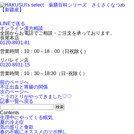
LINEで送る
オンライン漢方相談
全国からお電話でご相談・ご注文を承っております。
長尾本店
0120-8931-81
営業時間：10：00～18：00（日祝除く）
リバレイン店
0120-8931-15
営業時間：10：30～18:30（日･祝除く）
前のページへ
不正出血と胃腸の関係
次のページへ
こうのとりがやってきました♡♡
記事一覧へ戻る
Contents
生理中にやってくる眠気
夏の冷え症
気の巡りと食欲
春の不眠にオススメのツボ押し