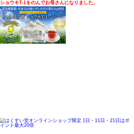
ショウキT-1をのんでお母さんになりました。