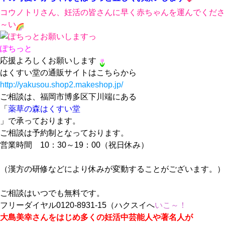
コウノトリさん、妊活の皆さんに早く赤ちゃんを運んでくださ
～い
ぽちっと
応援よろしくお願いします
はくすい堂の通販サイトはこちらから
http://yakusou.shop2.makeshop.jp/
ご相談は、福岡市博多区下川端にある
「
薬草の森はくすい堂
」で承っております。
ご相談は予約制となっております。
営業時間 10：30～19：00（祝日休み）
（漢方の研修などにより休みが変動することがございます。）
ご相談はいつでも無料です。
フリーダイヤル0120-8931-15（ハクスイへ
いこ～！
大島美幸さんをはじめ多くの妊活中芸能人や著名人が