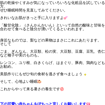
肌の乾燥やくすみが気になっていろいろな化粧品を試している
方、
ぜひ睡眠時間を見直してみてください。
きれいなお肌がきっと手に入りますよ
「酸甘化陰」（さんかんかいん）といって自然の酸味と甘味を
合わせて食べると陰分が湧いてくるといわれます。
身近なものでは、梨などの果物はまさにこれにあたります。
そして
ごま、ぎんなん、大豆類、松の実、大豆類、豆腐、豆乳、杏仁
など種子や実のものも。
レンコン、ユリ根、白きくらげ、はまぐり、豚肉、鶏肉なども
お勧め。
美肌作りにもぜひ旬の食材を逃さず食べましょう
そして、心地よい睡眠
これからやって来る暑さの養生です
下の可愛い赤ちゃんをぽちっと宜しくお願いします