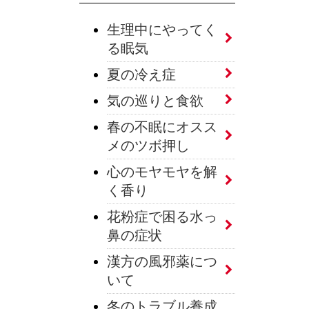
生理中にやってく
る眠気
夏の冷え症
気の巡りと食欲
春の不眠にオスス
メのツボ押し
心のモヤモヤを解
く香り
花粉症で困る水っ
鼻の症状
漢方の風邪薬につ
いて
冬のトラブル養成