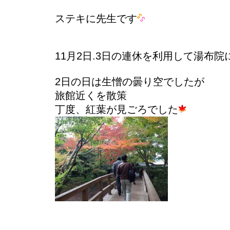
ステキに先生です
11月2日.3日の連休を利用して湯布
2日の日は生憎の曇り空でしたが
旅館近くを散策
丁度、紅葉が見ごろでした