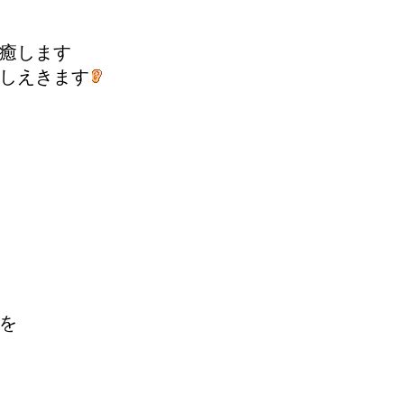
癒します
しえきます
を