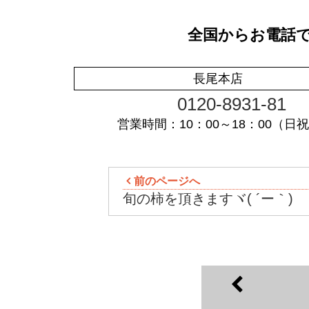
全国からお電話
長尾本店
0120-8931-81
営業時間：10：00～18：00（日
前のページへ
旬の柿を頂きますヾ( ´ー｀)