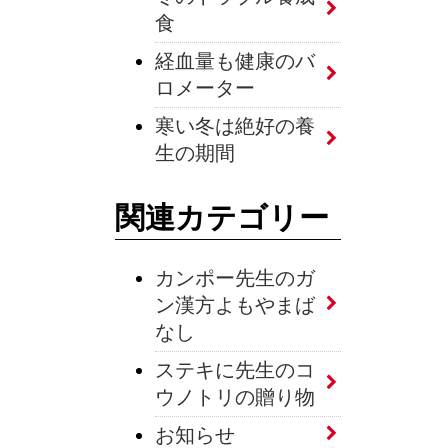
食
経血量も健康のバ
ロメーター
寒い冬は絶好の養
生の期間
関連カテゴリー
カンポー先生のガ
ン漢方よもやまば
なし
ステキに先生のコ
ウノトリの贈り物
お知らせ