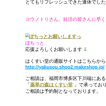
とてもリフレッシュできた連休でした
コウノトリさん、妊活の皆さんに早く
ぽちっと
応援よろしくお願いします
はくすい堂の通販サイトはこちらから
http://yakusou.shop2.makeshop.jp/
ご相談は、福岡市博多区下川端にある
「
薬草の森はくすい堂
」で承ってお
ご相談は予約制となっております。