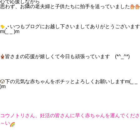
心で応援しながら
思わず、お隣の老夫婦と子供たちに拍手を送っていました
いつもブログにお越し下さいましてありがとうございます
m(_ _ )m
皆さまの応援が嬉しくて今日も頑張っています (*^_^*)
下の元気な赤ちゃんをポチッとよろしくお願いしますm(_ _
)m
コウノトリさん、妊活の皆さんに早く赤ちゃんを運んでくださ
～い