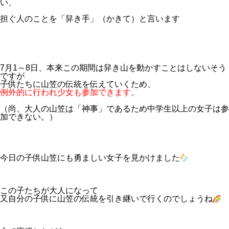
い、
担ぐ人のことを「舁き手」（かきて）と言います
7月1～8日、本来この期間は舁き山を動かすことはしないそう
ですが
子供たちに山笠の伝統を伝えていくため、
例外的に行われ少女も参加できます。
（尚、大人の山笠は「神事」であるため中学生以上の女子は参
加できない。）
今日の子供山笠にも勇ましい女子を見かけました
この子たちが大人になって
又自分の子供に山笠の伝統を引き継いで行くのでしょうね