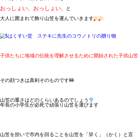
おっしょい、おっしょい
、と
大人に囲まれて飾り山笠を運んでいきます
子供たちに地域の伝統を理解させるために開始された子供山笠
その顔つきは真剣そのものです
山笠の重さはどのくらいあるのでしょう
年長の小学生が必死で頑張り山笠を運びます
山笠を担いで市内を回ることを山笠を「舁く」（かく）と言