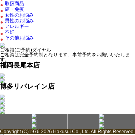
取扱商品
癌・免疫
女性のお悩み
男性のお悩み
アレルギー
不妊
その他お悩み
ご相談(ご予約)ダイヤル
ご相談は完全予約制となります。事前予約をお願いいたしま
す。
福岡長尾本店
博多リバレイン店
Copyright (C)1976-2026 Hakusui Co., Ltd. All Rights Reserved.