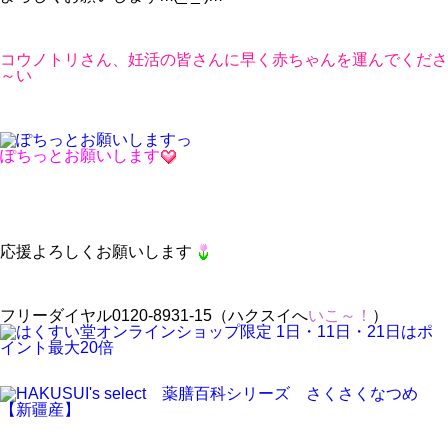
コウノトリさん、妊活の皆さんに早く赤ちゃんを運んでくださ
～い
ぽちっとお願いします
応援よろしくお願いします
フリーダイヤル0120-8931-15（ハクスイへ
いこ～！
）