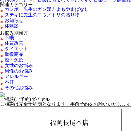
関連カテゴリー
カンポー先生のガン漢方よもやまばなし
ステキに先生のコウノトリの贈り物
お知らせ
体験談
お悩み別漢方
不眠
体質改善
ダイエット
取扱商品
癌・免疫
女性のお悩み
男性のお悩み
アレルギー
不妊
その他お悩み
ご相談(ご予約)ダイヤル
ご相談は完全予約制となります。事前予約をお願いいたします
福岡長尾本店