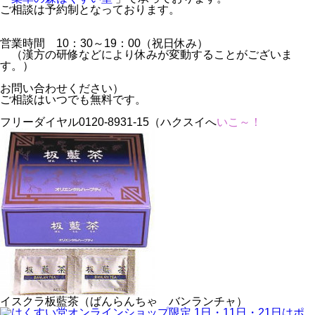
ご相談は予約制となっております。
営業時間 10：30～19：00（祝日休み）
（漢方の研修などにより休みが変動することがございま
す。）
お問い合わせください）
ご相談はいつでも無料です。
フリーダイヤル0120-8931-15（ハクスイへ
いこ～！
イスクラ板藍茶（ばんらんちゃ バンランチャ）