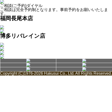
ご相談(ご予約)ダイヤル
ご相談は完全予約制となります。事前予約をお願いいたしま
す。
福岡長尾本店
博多リバレイン店
Copyright (C)1976-2026 Hakusui Co., Ltd. All Rights Reserved.