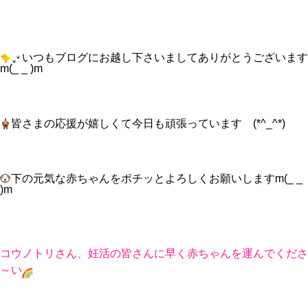
いつもブログにお越し下さいましてありがとうございます
m(_ _ )m
皆さまの応援が嬉しくて今日も頑張っています (*^_^*)
下の元気な赤ちゃんをポチッとよろしくお願いしますm(_ _
)m
コウノトリさん、妊活の皆さんに早く赤ちゃんを運んでくださ
～い