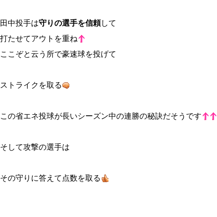
田中投手は
守りの選手を信頼
して
打たせてアウトを重ね
ここぞと云う所で豪速球を投げて
ストライクを取る
この省エネ投球が長いシーズン中の連勝の秘訣だそうです
そして攻撃の選手は
その守りに答えて点数を取る