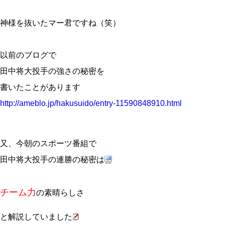
神様を抜いたマー君ですね（笑）
以前のブログで
田中将大投手の強さの秘密を
書いたことがあります
http://ameblo.jp/hakusuido/entry-11590848910.html
又、今朝のスポーツ番組で
田中将大投手の連勝の秘密は
チーム力
の素晴らしさ
と解説していました