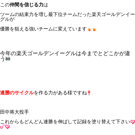
この
仲間を信じる力
は
ツームの結束力を増し最下位チームだった楽天ゴールデンイー
グルが
優勝を狙える強いチームに変えています
今年の楽天ゴールデンイーグルは今までとどこかが違
う
連勝のサイクル
を作る力がある様ですね
田中将大投手
これからもどんどん連勝を伸ばして記録を塗り替えて下さい