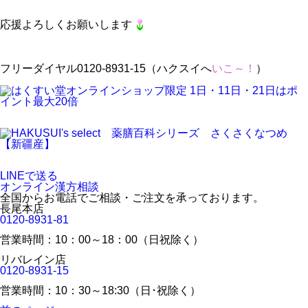
応援よろしくお願いします
フリーダイヤル0120-8931-15（ハクスイへ
いこ～！
）
LINEで送る
オンライン漢方相談
全国からお電話でご相談・ご注文を承っております。
長尾本店
0120-8931-81
営業時間：10：00～18：00（日祝除く）
リバレイン店
0120-8931-15
営業時間：10：30～18:30（日･祝除く）