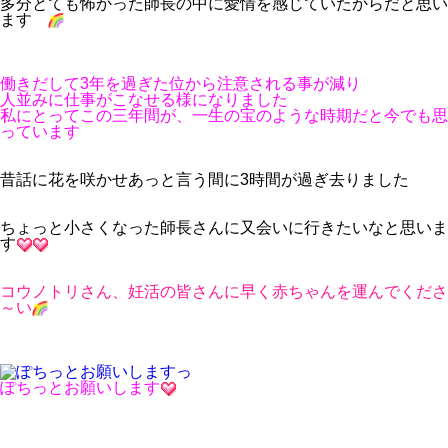
多分とても怖かった師長の中に愛情を感じていたからだと思い
ます
働きだして3年を過ぎた位から注意される事が減り
人並みに仕事がこなせる様になりました
私にとってこの三年間が、一生の宝のような時期だと今でも思
っています
昔話に花を咲かせあっと言う間に3時間が過ぎ去りました
ちょっと小さくなった師長さんに又会いに行きたいなと思いま
す
コウノトリさん、妊活の皆さんに早く赤ちゃんを運んでくださ
～い
ぽちっとお願いします