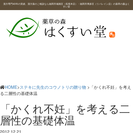
漢方専門40年の実績、漢方薬のご相談なら福岡市城南区（長尾本店）・福岡市博多区（リバレイン店）の薬草の森はく
すい堂
HOME
>
ステキに先生のコウノトリの贈り物
>「かくれ不妊」を考え
る二層性の基礎体温
「かくれ不妊」を考える二
層性の基礎体温
2012.12.21