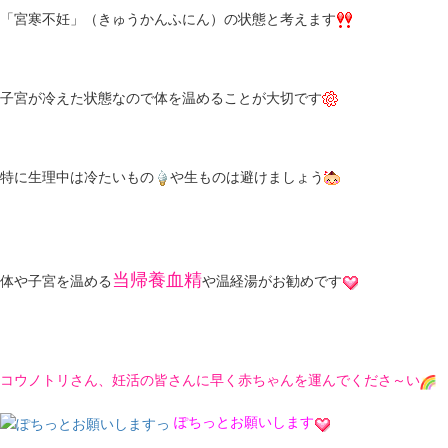
「宮寒不妊」（きゅうかんふにん）の状態と考えます
子宮が冷えた状態なので体を温めることが大切です
特に生理中は冷たいもの
や生ものは避けましょう
当帰養血精
体や子宮を温める
や温経湯がお勧めです
コウノトリさん、妊活の皆さんに早く赤ちゃんを運んでくださ～い
ぽちっとお願いします