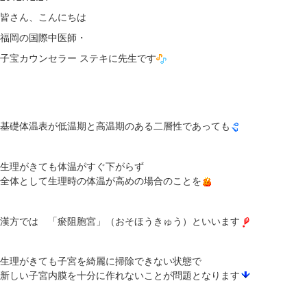
皆さん、こんにちは
福岡の国際中医師・
子宝カウンセラー ステキに先生です
基礎体温表が低温期と高温期のある二層性であっても
生理がきても体温がすぐ下がらず
全体として生理時の体温が高めの場合のことを
漢方では 「瘀阻胞宮」（おそほうきゅう）といいます
生理がきても子宮を綺麗に掃除できない状態で
新しい子宮内膜を十分に作れないことが問題となります