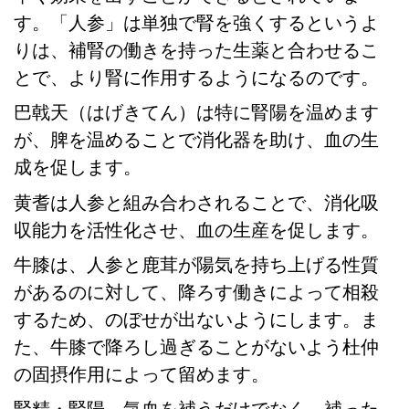
す。「人参」は単独で腎を強くするというよ
りは、補腎の働きを持った生薬と合わせるこ
とで、より腎に作用するようになるのです。
巴戟天（はげきてん）は特に腎陽を温めます
が、脾を温めることで消化器を助け、血の生
成を促します。
黄耆は人参と組み合わされることで、消化吸
収能力を活性化させ、血の生産を促します。
牛膝は、人参と鹿茸が陽気を持ち上げる性質
があるのに対して、降ろす働きによって相殺
するため、のぼせが出ないようにします。ま
た、牛膝で降ろし過ぎることがないよう杜仲
の固摂作用によって留めます。