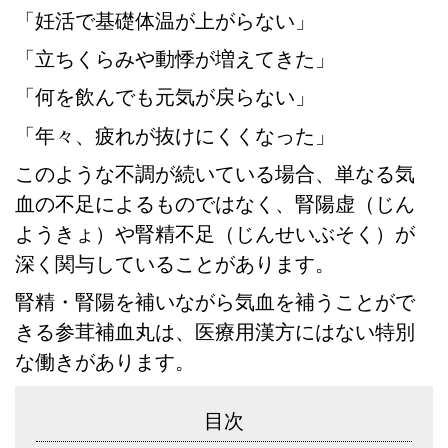
「妊活で基礎体温が上がらない」
「立ちくらみや動悸が増えてきた」
「何を飲んでも元気が戻らない」
「年々、疲れが抜けにくくなった」
このような不調が続いている場合、単なる気
血の不足によるものではなく、腎陽虚（じん
ようきょ）や腎精不足（じんせいぶそく）が
深く関与していることがあります。
腎精・腎陽を補いながら気血を補うことがで
きる参茸補血丸は、医療用漢方にはない特別
な働きがあります。
目次