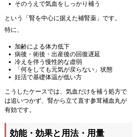
そのうえで気血をしっかり補う
という「腎を中心に据えた補腎薬」です。
特に、
加齢による体力低下
病後・術後・出産後の回復遅延
冷えを伴う慢性的な虚弱
「何をしても元気が戻らない」状態
妊活で基礎体温が低い方
こうしたケースでは、気血だけを補う処方で
は追いつかず、腎から立て直す参茸補血丸が
有効です。
効能・効果と用法・用量