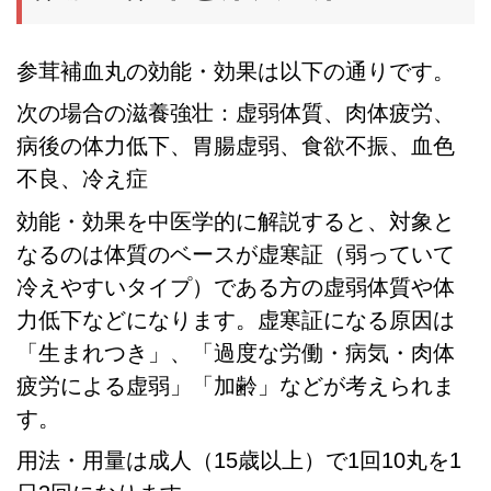
参茸補血丸の効能・効果は以下の通りです。
次の場合の滋養強壮：虚弱体質、肉体疲労、
病後の体力低下、胃腸虚弱、食欲不振、血色
不良、冷え症
効能・効果を中医学的に解説すると、対象と
なるのは体質のベースが虚寒証（弱っていて
冷えやすいタイプ）である方の虚弱体質や体
力低下などになります。虚寒証になる原因は
「生まれつき」、「過度な労働・病気・肉体
疲労による虚弱」「加齢」などが考えられま
す。
用法・用量は成人（15歳以上）で1回10丸を1