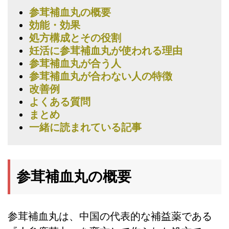
参茸補血丸の概要
効能・効果
処方構成とその役割
妊活に参茸補血丸が使われる理由
参茸補血丸が合う人
参茸補血丸が合わない人の特徴
改善例
よくある質問
まとめ
一緒に読まれている記事
参茸補血丸の概要
参茸補血丸は、中国の代表的な補益薬である