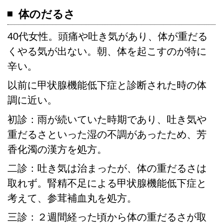
体のだるさ
40代女性。頭痛や吐き気があり、体が重だる
くやる気が出ない。朝、体を起こすのが特に
辛い。
以前に甲状腺機能低下症と診断された時の体
調に近い。
初診：雨が続いていた時期であり、吐き気や
重だるさといった湿の不調があったため、芳
香化濁の漢方を処方。
二診：吐き気は治まったが、体の重だるさは
取れず。腎精不足による甲状腺機能低下症と
考えて、参茸補血丸を処方。
三診：２週間経った頃から体の重だるさが取