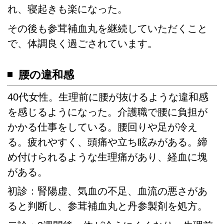
れ、寝起きも楽になった。
その後も参茸補血丸を継続していただくこと
で、体調良く過ごされています。
腰の違和感
40代女性。生理前に腰が抜けるような違和感
を感じるようになった。介護職で腰に負担が
かかる仕事をしている。腰回りや足が冷え
る。疲れやすく、頭痛や立ち眩みがある。締
め付けられるような生理痛があり、経血に塊
がある。
初診：腎陽虚、気血の不足、血流の悪さがあ
ると判断し、参茸補血丸と丹参製剤を処方。