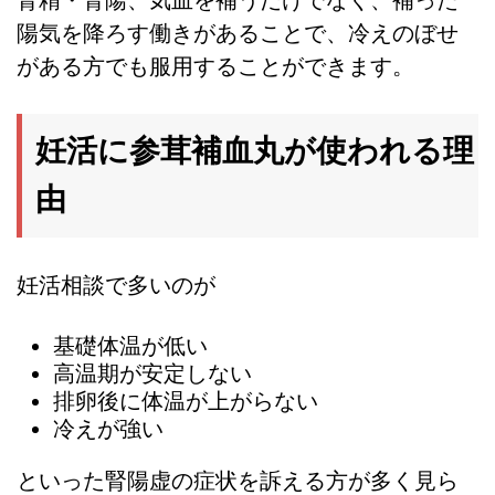
腎精・腎陽、気血を補うだけでなく、補った
陽気を降ろす働きがあることで、冷えのぼせ
がある方でも服用することができます。
妊活に参茸補血丸が使われる理
由
妊活相談で多いのが
基礎体温が低い
高温期が安定しない
排卵後に体温が上がらない
冷えが強い
といった腎陽虚の症状を訴える方が多く見ら