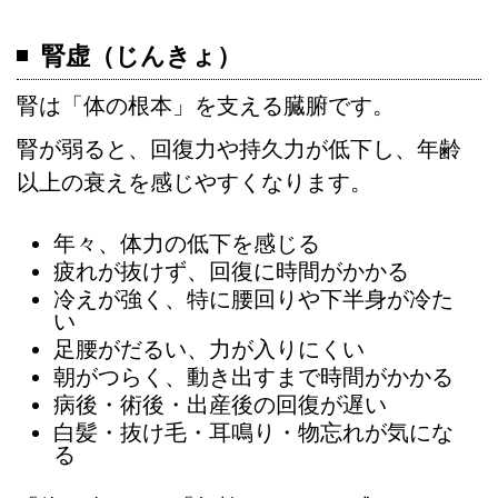
腎虚（じんきょ）
腎は「体の根本」を支える臓腑です。
腎が弱ると、回復力や持久力が低下し、年齢
以上の衰えを感じやすくなります。
年々、体力の低下を感じる
疲れが抜けず、回復に時間がかかる
冷えが強く、特に腰回りや下半身が冷た
い
足腰がだるい、力が入りにくい
朝がつらく、動き出すまで時間がかかる
病後・術後・出産後の回復が遅い
白髪・抜け毛・耳鳴り・物忘れが気にな
る