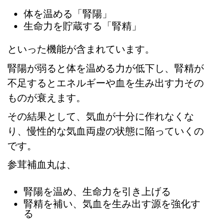
体を温める「腎陽」
生命力を貯蔵する「腎精」
といった機能が含まれています。
腎陽が弱ると体を温める力が低下し、腎精が
不足するとエネルギーや血を生み出す力その
ものが衰えます。
その結果として、気血が十分に作れなくな
り、慢性的な気血両虚の状態に陥っていくの
です。
参茸補血丸は、
腎陽を温め、生命力を引き上げる
腎精を補い、気血を生み出す源を強化す
る