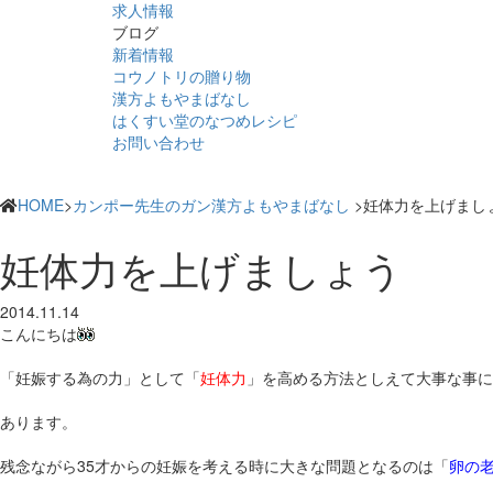
求人情報
ブログ
新着情報
コウノトリの贈り物
漢方よもやまばなし
はくすい堂のなつめレシピ
お問い合わせ
HOME
>
カンポー先生のガン漢方よもやまばなし
>妊体力を上げまし
妊体力を上げましょう
2014.11.14
こんにちは
「妊娠する為の力」として「
妊体力
」を高める方法としえて大事な事に
あります。
残念ながら35才からの妊娠を考える時に大きな問題となるのは「
卵の