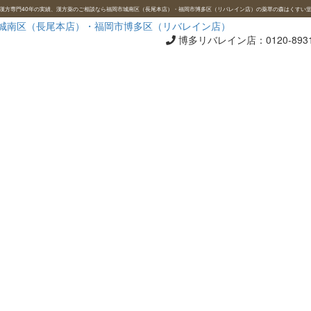
漢方専門40年の実績、漢方薬のご相談なら福岡市城南区（長尾本店）・福岡市博多区（リバレイン店）の薬草の森はくすい
博多リバレイン店：
0120-893