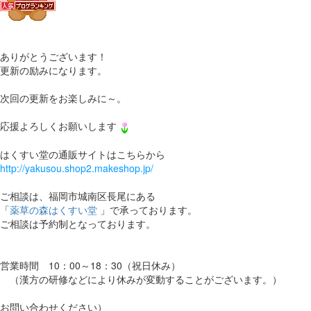
ありがとうございます！
更新の励みになります。
次回の更新をお楽しみに～。
応援よろしくお願いします
はくすい堂の通販サイトはこちらから
http://yakusou.shop2.makeshop.jp/
ご相談は、福岡市城南区長尾にある
「
薬草の森はくすい堂
」で承っております。
ご相談は予約制となっております。
営業時間 10：00～18：30（祝日休み）
（漢方の研修などにより休みが変動することがございます。）
お問い合わせください）