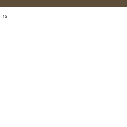
堂
1-15