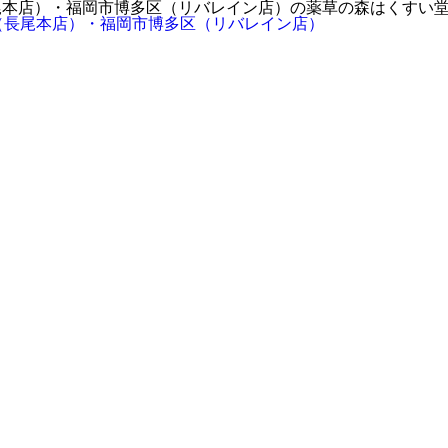
尾本店）・福岡市博多区（リバレイン店）の薬草の森はくすい