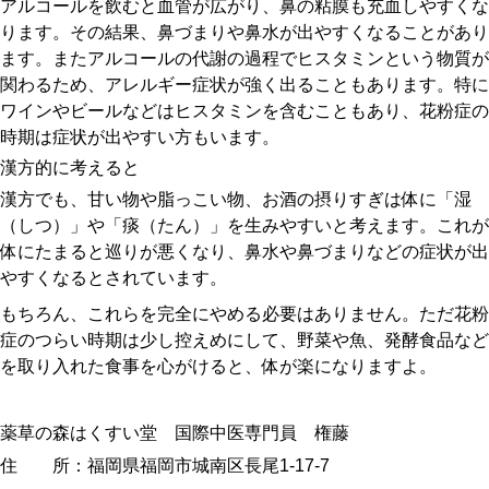
アルコールを飲むと血管が広がり、鼻の粘膜も充血しやすくな
ります。その結果、鼻づまりや鼻水が出やすくなることがあり
ます。またアルコールの代謝の過程でヒスタミンという物質が
関わるため、アレルギー症状が強く出ることもあります。特に
ワインやビールなどはヒスタミンを含むこともあり、花粉症の
時期は症状が出やすい方もいます。
漢方的に考えると
漢方でも、甘い物や脂っこい物、お酒の摂りすぎは体に「湿
（しつ）」や「痰（たん）」を生みやすいと考えます。これが
体にたまると巡りが悪くなり、鼻水や鼻づまりなどの症状が出
やすくなるとされています。
もちろん、これらを完全にやめる必要はありません。ただ花粉
症のつらい時期は少し控えめにして、野菜や魚、発酵食品など
を取り入れた食事を心がけると、体が楽になりますよ。
薬草の森はくすい堂 国際中医専門員 権藤
住 所：福岡県福岡市城南区長尾1-17-7