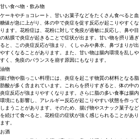
甘い食べ物・飲み物
ケーキやチョコレート、甘いお菓子などをたくさん食べると血
糖値が急に上がり、体の中で炎症を促す反応が起こりやすくな
ります。花粉症は、花粉に対して免疫が過敏に反応し、鼻や目
の粘膜で炎症が起きることで症状が出ます。甘い物を摂り過ぎ
ると、この炎症反応が強まり、くしゃみや鼻水、鼻づまりが出
やすくなることがあります。また、甘い物は腸内環境を乱しや
すく、免疫のバランスを崩す原因にもなります。
油物
揚げ物や脂っこい料理には、炎症を起こす物質の材料となる脂
肪酸が多く含まれています。これらを摂りすぎると、体の中の
炎症反応が強まりやすくなります。さらに脂の多い食事は腸内
環境にも影響し、アレルギー反応が起こりやすい状態を作って
しまうことがあります。そのため、揚げ物やスナック菓子など
を続けて食べると、花粉症の症状が強く感じられることがあり
ます。
お酒