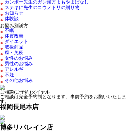
カンポー先生のガン漢方よもやまばなし
ステキに先生のコウノトリの贈り物
お知らせ
体験談
お悩み別漢方
不眠
体質改善
ダイエット
取扱商品
癌・免疫
女性のお悩み
男性のお悩み
アレルギー
不妊
その他お悩み
ご相談(ご予約)ダイヤル
ご相談は完全予約制となります。事前予約をお願いいたしま
す。
福岡長尾本店
博多リバレイン店