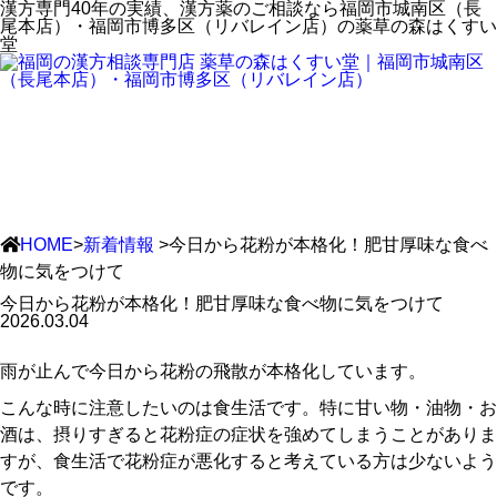
漢方専門40年の実績、漢方薬のご相談なら福岡市城南区（長
尾本店）・福岡市博多区（リバレイン店）の薬草の森はくすい
堂
HOME
>
新着情報
>今日から花粉が本格化！肥甘厚味な食べ
物に気をつけて
今日から花粉が本格化！肥甘厚味な食べ物に気をつけて
2026.03.04
雨が止んで今日から花粉の飛散が本格化しています。
こんな時に注意したいのは食生活です。特に甘い物・油物・お
酒は、摂りすぎると花粉症の症状を強めてしまうことがありま
すが、食生活で花粉症が悪化すると考えている方は少ないよう
です。