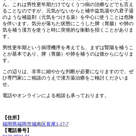
ん。これは男性更年期だけでなくうつ病の治療などでも言え
ることなのですが、元気がないからと補中益気湯や六君子湯
のような補益剤（元気をつける薬）を中心に使うことは危険
を伴います。気分が落ちた状態にこうした脾（胃腸）や肺の
気を補う漢方を使うと時に突発的な衝動を招くことがありま
す。
男性更年期という病理機序を考えても、まずは腎陽を補うこ
とが基本であり、脾（胃腸）や肺を補うのは後からになりま
す。
この辺りは、非常に細やかな判断が必要になりますので、ぜ
ひ専門家にご相談のうえで漢方薬治療をご検討くださいま
せ。
電話やオンラインによる相談も承っております。
【住所】
福岡県福岡市城南区長尾1-17-7
【電話番号】