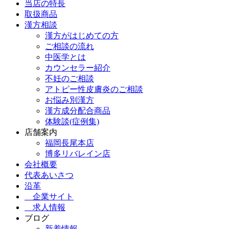
当店の特長
取扱商品
漢方相談
漢方がはじめての方
ご相談の流れ
中医学とは
カウンセラー紹介
不妊のご相談
アトピー性皮膚炎のご相談
お悩み別漢方
漢方成分配合商品
体験談(症例集)
店舗案内
福岡長尾本店
博多リバレイン店
会社概要
代表あいさつ
沿革
企業サイト
求人情報
ブログ
新着情報