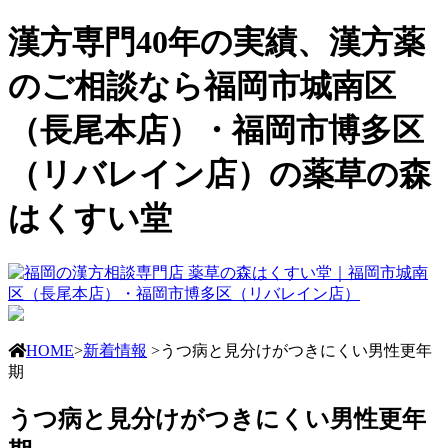
漢方専門40年の実績、漢方薬
のご相談なら福岡市城南区
（長尾本店）・福岡市博多区
（リバレイン店）の薬草の森
はくすい堂
HOME
>
新着情報
>うつ病と見分けがつきにくい男性更年
期
うつ病と見分けがつきにくい男性更年