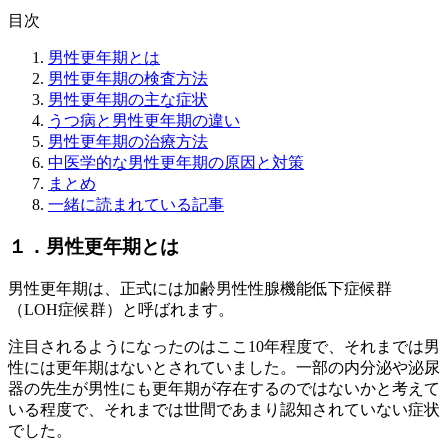
目次
男性更年期とは
男性更年期の検査方法
男性更年期の主な症状
うつ病と男性更年期の違い
男性更年期の治療方法
中医学的な男性更年期の原因と対策
まとめ
一緒に読まれている記事
１．男性更年期とは
男性更年期は、正式には加齢男性性腺機能低下症候群
（LOH症候群）と呼ばれます。
注目されるようになったのはここ10年程度で、それまでは男
性には更年期はないとされていました。一部の内分泌や泌尿
器の先生が男性にも更年期が存在するのではないかと考えて
いる程度で、それまでは世間であまり認知されていない症状
でした。