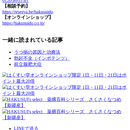
0120-8931-81
【相談予約】
https://reserva.be/hakusuido
【オンラインショップ】
https://hakusuido.co.jp/
一緒に読まれている記事
うつ病の原因と治療法
勃起不全（インポテンツ）
前立腺肥大症
LINEで送る