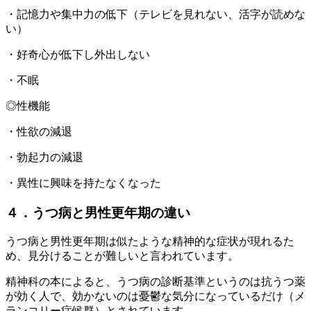
・記憶力や集中力の低下（テレビを見れない、活字が読めな
い）
・好奇心が低下し外出しない
・不眠
◎性機能
・性欲の減退
・勃起力の減退
・異性に興味を持たなくなった
４．うつ病と男性更年期の違い
うつ病と男性更年期は似たような精神的な症状が現れるた
め、見分けることが難しいと言われています。
精神科の本によると、うつ病の診断基準というのは抗うつ薬
が効く人で、効かないのは憂鬱な気分になっているだけ（メ
ランコリー症候群）とされています。