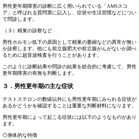
男性更年期障害の診断に広く用いられている「AMSスコ
ア」と呼ばれる質問票に記入し、症状や生活習慣などについ
て問診します。
（３）精巣の診察など
男性ホルモン低下の原因として精巣の萎縮などの異常が無い
か診察します。他にも前立腺肥大や前立腺がんがないか調べ
るために超音波検査を行うことがあります。
このように診断結果や問診の結果を総合的に考慮して、男性
更年期障害の有無を判断します。
３．男性更年期の主な症状
テストステロンの数値以外にも男性更年期にみられる症状が
あるかどうかを確認することは重要な判断材料になります。
男性更年期によって起こる症状には以下のようなものがあり
ます。
◎身体的な特徴