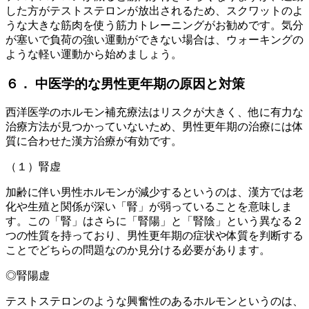
した方がテストステロンが放出されるため、スクワットのよ
うな大きな筋肉を使う筋力トレーニングがお勧めです。気分
が塞いで負荷の強い運動ができない場合は、ウォーキングの
ような軽い運動から始めましょう。
６． 中医学的な男性更年期の原因と対策
西洋医学のホルモン補充療法はリスクが大きく、他に有力な
治療方法が見つかっていないため、男性更年期の治療には体
質に合わせた漢方治療が有効です。
（１）腎虚
加齢に伴い男性ホルモンが減少するというのは、漢方では老
化や生殖と関係が深い「腎」が弱っていることを意味しま
す。この「腎」はさらに「腎陽」と「腎陰」という異なる２
つの性質を持っており、男性更年期の症状や体質を判断する
ことでどちらの問題なのか見分ける必要があります。
◎腎陽虚
テストステロンのような興奮性のあるホルモンというのは、