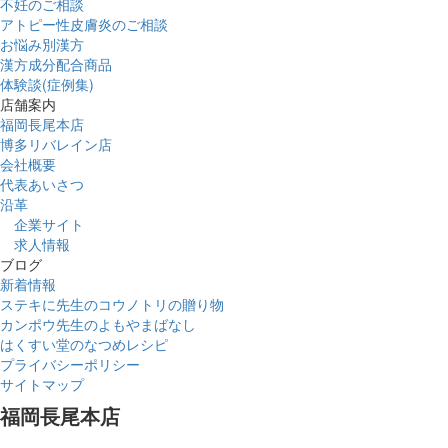
不妊のご相談
アトピー性皮膚炎のご相談
お悩み別漢方
漢方成分配合商品
体験談(症例集)
店舗案内
福岡長尾本店
博多リバレイン店
会社概要
代表あいさつ
沿革
企業サイト
求人情報
ブログ
新着情報
ステキに先生のコウノトリの贈り物
カンポウ先生のよもやまばなし
はくすい堂のなつめレシピ
プライバシーポリシー
サイトマップ
福岡長尾本店