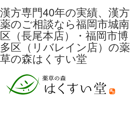
漢方専門40年の実績、漢方
薬のご相談なら福岡市城南
区（長尾本店）・福岡市博
多区（リバレイン店）の薬
草の森はくすい堂