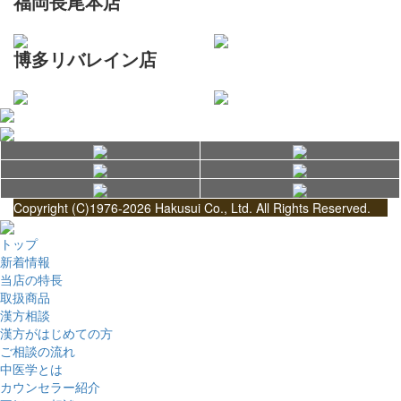
福岡長尾本店
博多リバレイン店
Copyright (C)1976-2026 Hakusui Co., Ltd. All Rights Reserved.
トップ
新着情報
当店の特長
取扱商品
漢方相談
漢方がはじめての方
ご相談の流れ
中医学とは
カウンセラー紹介