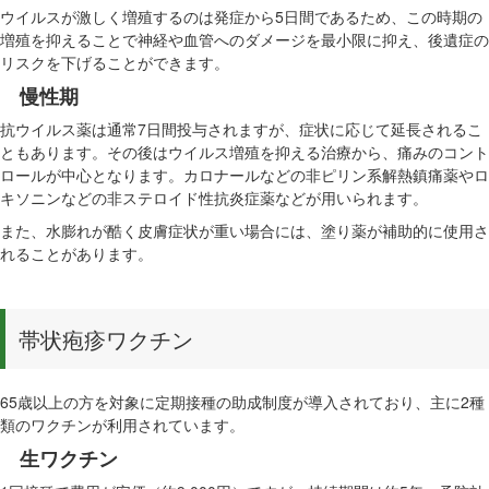
ウイルスが激しく増殖するのは発症から5日間であるため、この時期の
増殖を抑えることで神経や血管へのダメージを最小限に抑え、後遺症の
リスクを下げることができます。
慢性期
抗ウイルス薬は通常7日間投与されますが、症状に応じて延長されるこ
ともあります。その後はウイルス増殖を抑える治療から、痛みのコント
ロールが中心となります。カロナールなどの非ピリン系解熱鎮痛薬やロ
キソニンなどの非ステロイド性抗炎症薬などが用いられます。
また、水膨れが酷く皮膚症状が重い場合には、塗り薬が補助的に使用さ
れることがあります。
帯状疱疹ワクチン
65歳以上の方を対象に定期接種の助成制度が導入されており、主に2種
類のワクチンが利用されています。
生ワクチン