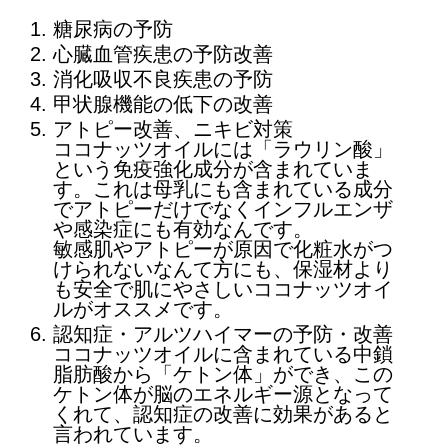
糖尿病の予防
心臓血管疾患の予防改善
消化吸収不良疾患の予防
甲状腺機能の低下の改善
アトピー改善、ニキビ対策
ココナッツオイルには「ラウリン酸」
という免疫強化成分が含まれていま
す。これは母乳にも含まれている成分
でアトピーだけでなくインフルエンザ
や感染症にも有効なんです。
敏感肌やアトピーが原因で化粧水がつ
けられないなんて方にも、保湿材より
も安全で肌にやさしいココナッツオイ
ルがオススメです。
認知症・アルツハイマーの予防・改善
ココナッツオイルに含まれている中鎖
脂肪酸から「ケトン体」ができ、この
ケトン体が脳のエネルギー源となって
くれて、認知症の改善に効果があると
言われています。