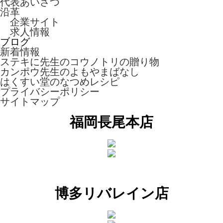
代表あいさつ
沿革
企業サイト
求人情報
ブログ
新着情報
ステキに先生のコウノトリの贈り物
カンポウ先生のよもやまばなし
はくすい堂のなつめレシピ
プライバシーポリシー
サイトマップ
福岡長尾本店
博多リバレイン店