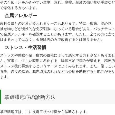
そのため、汗をかきやすい環境、蒸れ、摩擦、刺激の強い靴や手袋など
で悪化する方もいます。
金属アレルギー
歯科金属との関連が疑われるケースもあります。特に、銀歯、詰め物、
被せ物などが慢性的な免疫刺激になっている場合があり、パッチテスト
で金属アレルギーを確認することがあります。ただし、全ての方に当て
はまるわけではなく、金属除去のみで改善するとは限りません。
ストレス・生活習慣
ストレスや睡眠不足、疲労の蓄積によって悪化する方も少なくありませ
ん。実際に、忙しい時期に悪化する、睡眠不足で痒みが増える、精神的
ストレス後に再燃するというケースはよくみられます。また、脂っこい
食事、過度の飲酒、腸内環境の乱れなども炎症を助長する可能性があり
ます。
掌蹠膿疱症の診断方法
掌蹠膿疱症は、主に皮膚症状の特徴から診断されます。