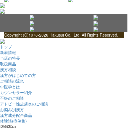
Copyright (C)1976-2026 Hakusui Co., Ltd. All Rights Reserved.
トップ
新着情報
当店の特長
取扱商品
漢方相談
漢方がはじめての方
ご相談の流れ
中医学とは
カウンセラー紹介
不妊のご相談
アトピー性皮膚炎のご相談
お悩み別漢方
漢方成分配合商品
体験談(症例集)
店舗案内