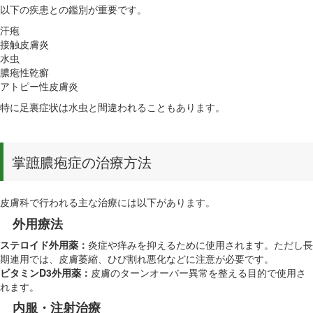
以下の疾患との鑑別が重要です。
汗疱
接触皮膚炎
水虫
膿疱性乾癬
アトピー性皮膚炎
特に足裏症状は水虫と間違われることもあります。
掌蹠膿疱症の治療方法
皮膚科で行われる主な治療には以下があります。
外用療法
ステロイド外用薬：
炎症や痒みを抑えるために使用されます。ただし長
期連用では、皮膚萎縮、ひび割れ悪化などに注意が必要です。
ビタミンD3外用薬：
皮膚のターンオーバー異常を整える目的で使用さ
れます。
内服・注射治療