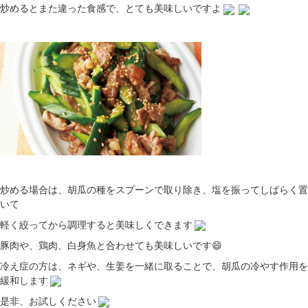
炒めるとまた違った食感で、とても美味しいですよ
炒める場合は、胡瓜の種をスプーンで取り除き、塩を振ってしばらく置
いて
軽く絞ってから調理すると美味しくできます
豚肉や、鶏肉、白身魚と合わせても美味しいです😄
冷え症の方は、ネギや、生姜を一緒に取ることで、胡瓜の冷やす作用を
緩和します
是非、お試しください