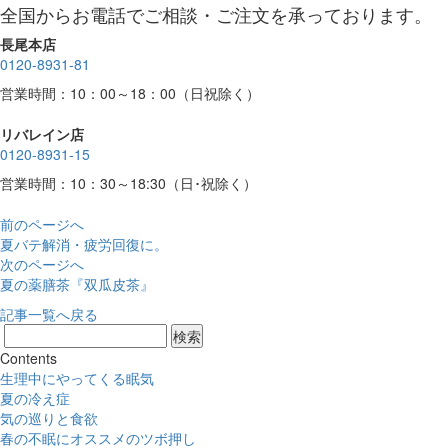
全国からお電話でご相談・ご注文を承っております。
長尾本店
0120-8931-81
営業時間：10：00～18：00（日祝除く）
リバレイン店
0120-8931-15
営業時間：10：30～18:30（日･祝除く）
前のページへ
夏バテ解消・疲労回復に。
次のページへ
夏の薬膳茶『双瓜皮茶』
記事一覧へ戻る
Contents
生理中にやってくる眠気
夏の冷え症
気の巡りと食欲
春の不眠にオススメのツボ押し