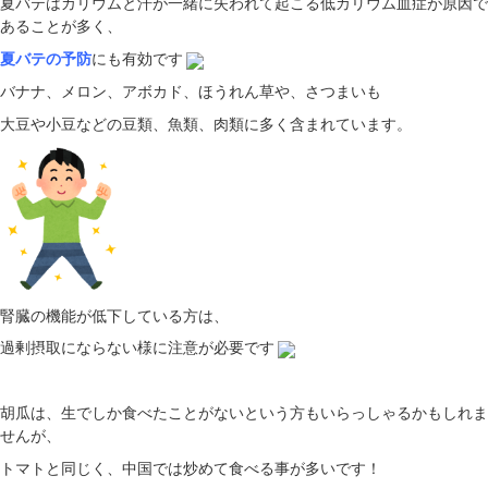
夏バテはカリウムと汗が一緒に失われて起こる低カリウム血症が原因で
あることが多く、
夏バテの予防
にも有効です
バナナ、メロン、アボカド、ほうれん草や、さつまいも
大豆や小豆などの豆類、魚類、肉類に多く含まれています。
腎臓の機能が低下している方は、
過剰摂取にならない様に注意が必要です
胡瓜は、生でしか食べたことがないという方もいらっしゃるかもしれま
せんが、
トマトと同じく、中国では炒めて食べる事が多いです！