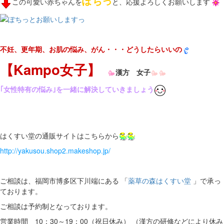
ぽちっ
この可愛い赤ちゃんを
と、応援よろしくお願いします
不妊、更年期、お肌の悩み、がん・・・どうしたらいいの
【Kampo女子】
漢方 女子
｢女性特有の悩み｣を一緒に解決していきましょう
はくすい堂の通販サイトはこちらから
http://yakusou.shop2.makeshop.jp/
ご相談は、福岡市博多区下川端にある 「
薬草の森はくすい堂
」で承っ
ております。
ご相談は予約制となっております。
営業時間 10：30～19：00（祝日休み） （漢方の研修などにより休み