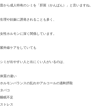
昔から成人特有のシミを「肝斑（かんぱん）」と言いますね。
生理や妊娠に誘発されることも多く、
女性ホルモンに深く関係しています。
紫外線ケアをしていても
シミが出やすい人と出にくい人がいるのは、
体質の違い
ホルモンバランスの乱れやアルコールの過剰摂取
タバコ
睡眠不足
ストレス