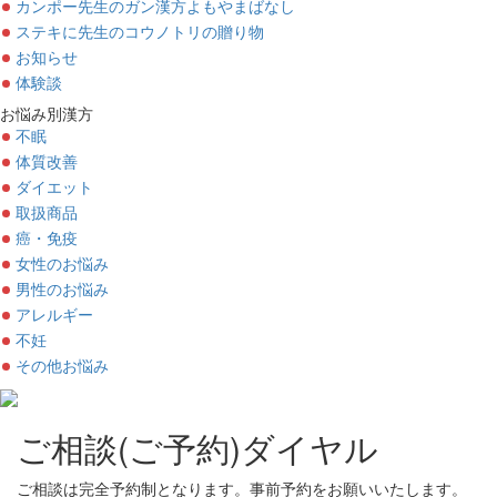
カンポー先生のガン漢方よもやまばなし
ステキに先生のコウノトリの贈り物
お知らせ
体験談
お悩み別漢方
不眠
体質改善
ダイエット
取扱商品
癌・免疫
女性のお悩み
男性のお悩み
アレルギー
不妊
その他お悩み
ご相談(ご予約)ダイヤル
ご相談は完全予約制となります。事前予約をお願いいたします。