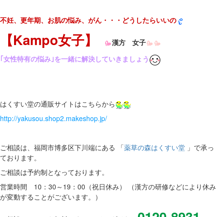
不妊、更年期、お肌の悩み、がん・・・どうしたらいいの
【Kampo女子】
漢方 女子
｢女性特有の悩み｣を一緒に解決していきましょう
はくすい堂の通販サイトはこちらから
http://yakusou.shop2.makeshop.jp/
ご相談は、福岡市博多区下川端にある 「
薬草の森はくすい堂
」で承っ
ております。
ご相談は予約制となっております。
営業時間 10：30～19：00（祝日休み） （漢方の研修などにより休み
が変動することがございます。）
0120-8931-