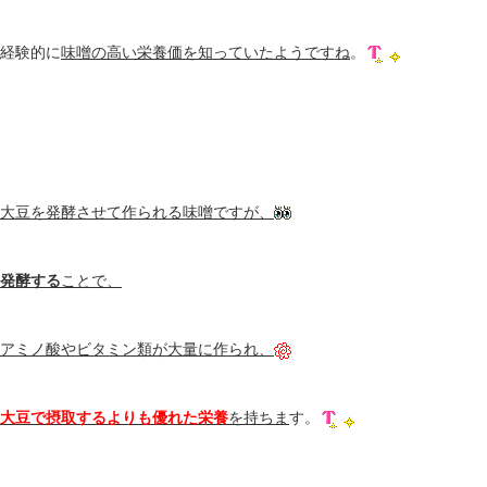
経験的に
味噌の高い栄養価を知っていたようですね
。
大豆を発酵させて作られる味噌ですが、
発酵する
ことで、
アミノ酸やビタミン類が大量に作られ、
大豆で摂取するよりも優れた栄養
を持ちま
す。