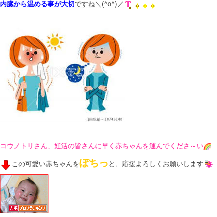
内臓から温める事が大切
ですね＼(^o^)／
コウノトリさん、妊活の皆さんに早く赤ちゃんを運んでくださ～い
ぽちっ
この可愛い赤ちゃんを
と、応援よろしくお願いします