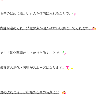
食事の始めに温かいものを体内に入れることで、
内臓が温められ、消化酵素が働きやすい状態にしてくれます。
そして消化酵素がしっかりと働くことで、
栄養素の消化・吸収がスムーズになります。
夏の疲れと冷えが出始める今の時期には
、