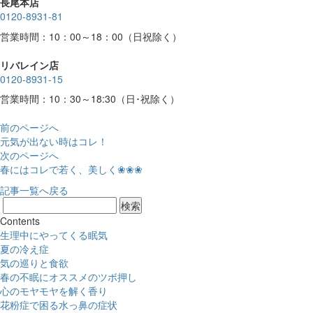
長尾本店
0120-8931-81
営業時間：10：00～18：00（日祝除く）
リバレイン店
0120-8931-15
営業時間：10：30～18:30（日･祝除く）
前のページへ
元気が出ない時はコレ！
次のページへ
春にはコレで若く、美しく❀❀❀
記事一覧へ戻る
Contents
生理中にやってくる眠気
夏の冷え症
気の巡りと食欲
春の不眠にオススメのツボ押し
心のモヤモヤを解く香り
花粉症で困る水っ鼻の症状