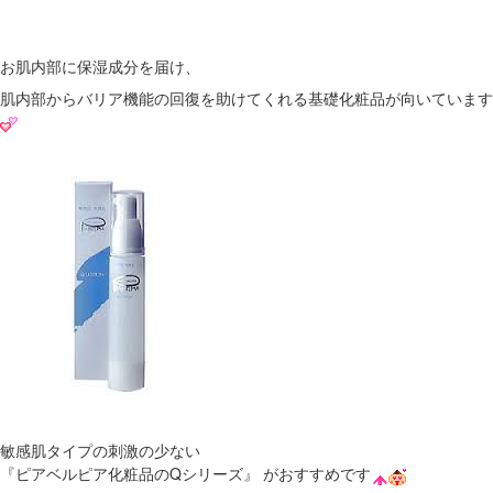
お肌内部に保湿成分を届け、
肌内部からバリア機能の回復を助けてくれる基礎化粧品が向いています
敏感肌タイプの刺激の少ない
『ピアベルピア化粧品のQシリーズ』 がおすすめです