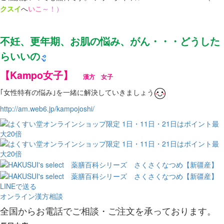
クスイ
へ
いこ
～！）
不妊、更年期、お肌の悩み、がん・・・どうした
らいいの
【Kampo女子】
漢方 女子
｢女性特有の悩み｣を一緒に解決していきましょう
http://am.web6.jp/kampojoshi/
LINEで送る
オンライン漢方相談
全国からお電話でご相談・ご注文を承っております。