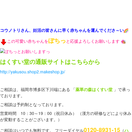
コウノトリさん、妊活の皆さんに早く赤ちゃんを運んでくださ～い
ぽちっ
この可愛い赤ちゃんを
と応援よろしくお願いします
はくすい堂の通販サイトはこちらから
http://yakusou.shop2.makeshop.jp/
ご相談は、福岡市博多区下川端にある 「
薬草の森はくすい堂
」で承っ
ております。
ご相談は予約制となっております。
営業時間 10：30～19：00（祝日休み） （漢方の研修などにより休み
が変動することがございます。）
0120-8931-15
ご相談はいつでも無料です。 フリーダイヤル
（
ハ