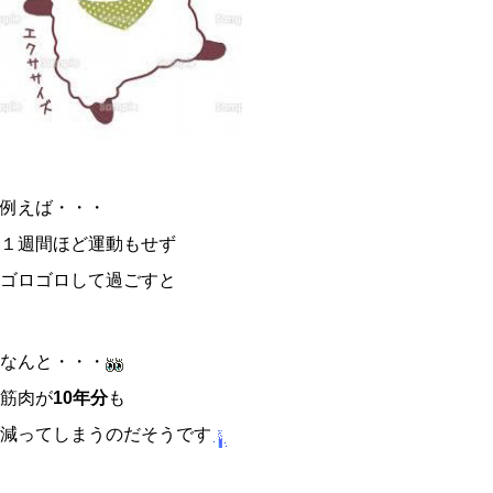
例えば・・・
１週間ほど運動もせず
ゴロゴロして過ごすと
なんと・・・
筋肉が
10年分
も
減ってしまうのだそうです