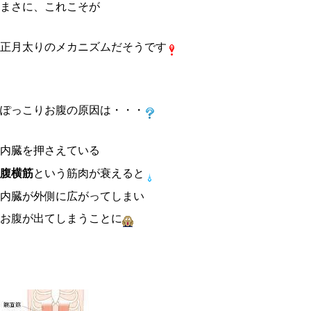
まさに、これこそが
正月太りのメカニズムだそうです
ぽっこりお腹の原因は・・・
内臓を押さえている
腹横筋
という筋肉が衰えると
内臓が外側に広がってしまい
お腹が出てしまうことに