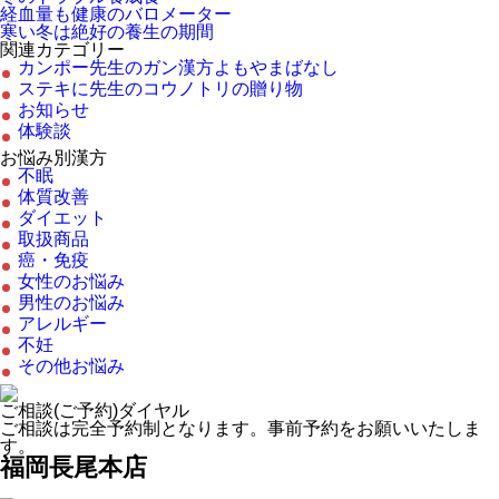
経血量も健康のバロメーター
寒い冬は絶好の養生の期間
関連カテゴリー
カンポー先生のガン漢方よもやまばなし
ステキに先生のコウノトリの贈り物
お知らせ
体験談
お悩み別漢方
不眠
体質改善
ダイエット
取扱商品
癌・免疫
女性のお悩み
男性のお悩み
アレルギー
不妊
その他お悩み
ご相談(ご予約)ダイヤル
ご相談は完全予約制となります。事前予約をお願いいたしま
す。
福岡長尾本店