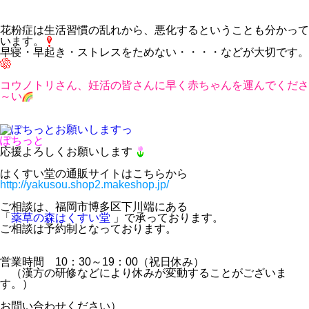
花粉症は生活習慣の乱れから、悪化するということも分かって
います。
早寝・早起き・ストレスをためない・・・・などが大切です。
コウノトリさん、妊活の皆さんに早く赤ちゃんを運んでくださ
～い
ぽちっと
応援よろしくお願いします
はくすい堂の通販サイトはこちらから
http://yakusou.shop2.makeshop.jp/
ご相談は、福岡市博多区下川端にある
「
薬草の森はくすい堂
」で承っております。
ご相談は予約制となっております。
営業時間 10：30～19：00（祝日休み）
（漢方の研修などにより休みが変動することがございま
す。）
お問い合わせください）