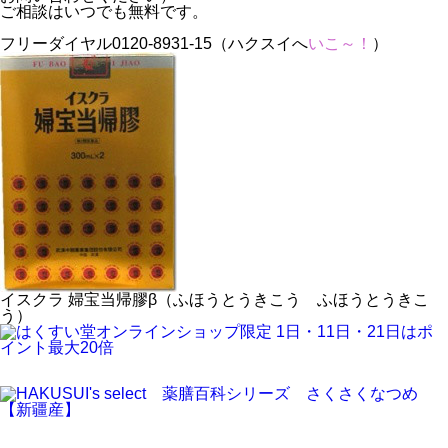
ご相談はいつでも無料です。
フリーダイヤル0120-8931-15（ハクスイへ
いこ～！
）
イスクラ 婦宝当帰膠β（ふほうとうきこう ふほうとうきこ
う）