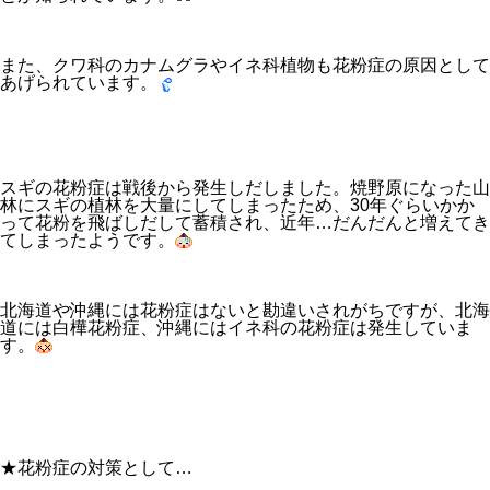
また、クワ科のカナムグラやイネ科植物も花粉症の原因として
あげられています。
スギの花粉症は戦後から発生しだしました。焼野原になった山
林にスギの植林を大量にしてしまったため、30年ぐらいかか
って花粉を飛ばしだして蓄積され、近年…だんだんと増えてき
てしまったようです。
北海道や沖縄には花粉症はないと勘違いされがちですが、北海
道には白樺花粉症、沖縄にはイネ科の花粉症は発生していま
す。
★花粉症の対策として…