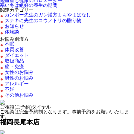
経血量も健康のバロメーター
寒い冬は絶好の養生の期間
関連カテゴリー
カンポー先生のガン漢方よもやまばなし
ステキに先生のコウノトリの贈り物
お知らせ
体験談
お悩み別漢方
不眠
体質改善
ダイエット
取扱商品
癌・免疫
女性のお悩み
男性のお悩み
アレルギー
不妊
その他お悩み
ご相談(ご予約)ダイヤル
ご相談は完全予約制となります。事前予約をお願いいたしま
す。
福岡長尾本店