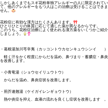
しかしあくまでもスギ花粉単独アレルギーの人に限定されてい
て、他のアレルギーをもつ人はこの治療は受けることはできま
せん。
花粉症に有効な漢方はたくさんあります。
ひとりひとりの体質に応じて適した薬が異なるからです。
このうち、花粉症治療によく使われる漢方薬をいくつかご紹介
しましょう。
・葛根湯加川芎辛夷（カッコントウカセンキュウシンイ ）
軽く汗をかく程度にからだを温め、鼻づまり・蓄膿症・鼻炎
を改善します。
・小青竜湯（ショウセイリュウトウ）
からだを温め、鼻炎症状を改善します。
・荊芥連翹湯（ケイガイレンギョウトウ）
熱や炎症を抑え、血液の流れを良くし症状を改善します 。