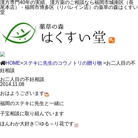
漢方専門40年の実績、漢方薬のご相談なら福岡市城南区（長
尾本店）・福岡市博多区（リバレイン店）の薬草の森はくすい
堂
HOME
>
ステキに先生のコウノトリの贈り物
>お二人目の不
妊相談
お二人目の不妊相談
2014.11.08
おはようございます
福岡のステキに先生と一緒に
子宝相談に取り組んでいます
ほんわか大好き♡ゆる～り花です