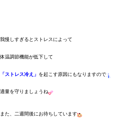
我慢しすぎるとストレスによって
体温調節機能が低下して
「ストレス冷え」
を起こす原因にもなりますので
適量を守りましょうね
また、二週間後にお待ちしています