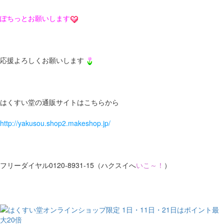
ぽちっとお願いします
応援よろしくお願いします
はくすい堂の通販サイトはこちらから
http://yakusou.shop2.makeshop.jp/
フリーダイヤル0120-8931-15（ハクスイへ
いこ～！
）