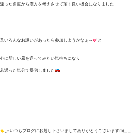
違った角度から漢方を考えさせて頂く良い機会になりました
又いろんなお誘いがあったら参加しようかなぁ～
と
心に新しい風を送ってみたい気持ちになり
若返った気分で帰宅しました
いつもブログにお越し下さいましてありがとうございますm(_ _