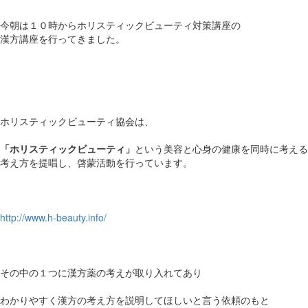
今朝は１０時からホリスティックビューティ対策講座の
漢方講座を行ってきました。
ホリスティックビューティ協会は、
「ホリスティックビューティ」
という美容と心身の健康を同時に考える
考え方を提唱し、啓蒙活動を行っています。
http://www.h-beauty.info/
その中の１つに漢方薬の考えが取り入れてあり
わかりやすく漢方の考え方を説明してほしいと言う依頼のもと