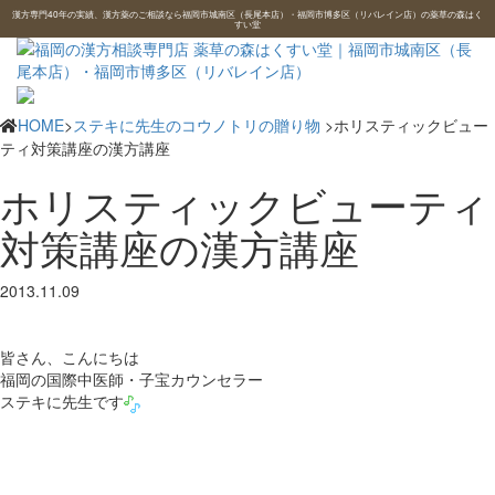
漢方専門40年の実績、漢方薬のご相談なら福岡市城南区（長尾本店）・福岡市博多区（リバレイン店）の薬草の森はく
すい堂
HOME
>
ステキに先生のコウノトリの贈り物
>ホリスティックビュー
ティ対策講座の漢方講座
ホリスティックビューティ
対策講座の漢方講座
2013.11.09
皆さん、こんにちは
福岡の国際中医師・子宝カウンセラー
ステキに先生です