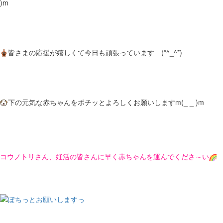
)m
皆さまの応援が嬉しくて今日も頑張っています (*^_^*)
下の元気な赤ちゃんをポチッとよろしくお願いしますm(_ _ )m
コウノトリさん、妊活の皆さんに早く赤ちゃんを運んでくださ～い