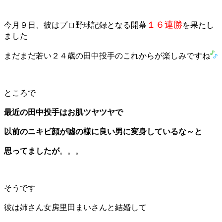
１６連勝
今月９日、彼はプロ野球記録となる開幕
を果たし
ました
まだまだ若い２４歳の田中投手のこれからが楽しみですね
ところで
最近の田中投手はお肌ツヤツヤで
以前のニキビ顔が噓の様に良い男に変身しているな～と
思ってましたが
。。。
そうです
彼は姉さん女房里田まいさんと結婚して