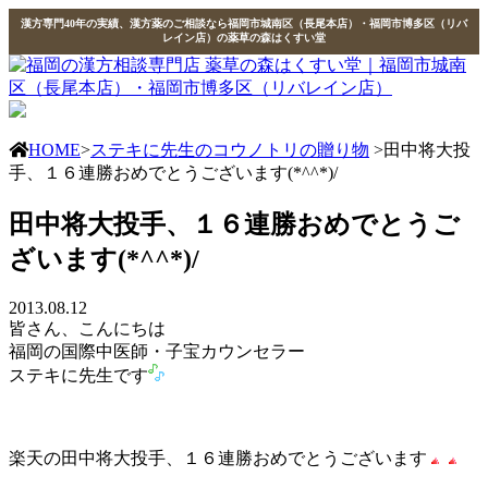
漢方専門40年の実績、漢方薬のご相談なら福岡市城南区（長尾本店）・福岡市博多区（リバ
レイン店）の薬草の森はくすい堂
HOME
>
ステキに先生のコウノトリの贈り物
>田中将大投
手、１６連勝おめでとうございます(*^^*)/
田中将大投手、１６連勝おめでとうご
ざいます(*^^*)/
2013.08.12
皆さん、こんにちは
福岡の国際中医師・子宝カウンセラー
ステキに先生です
楽天の田中将大投手、１６連勝おめでとうございます