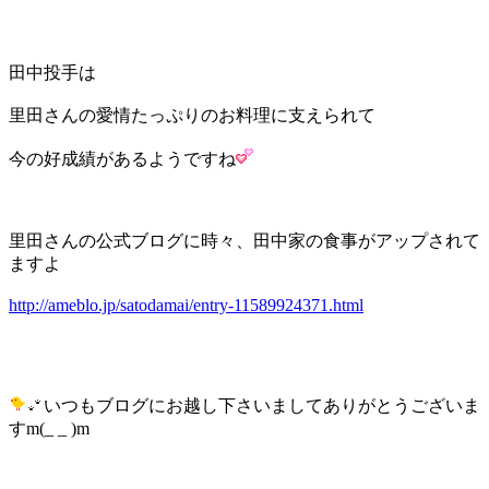
田中投手は
里田さんの愛情たっぷりのお料理に支えられて
今の好成績があるようですね
里田さんの公式ブログに時々、田中家の食事がアップされて
ますよ
http://ameblo.jp/satodamai/entry-11589924371.html
いつもブログにお越し下さいましてありがとうございま
すm(_ _ )m