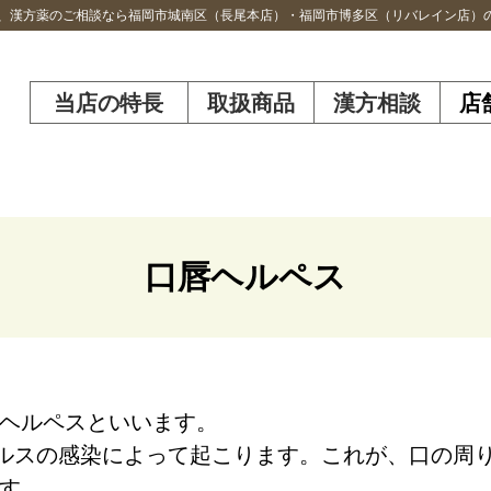
績、漢方薬のご相談なら福岡市城南区（長尾本店）・福岡市博多区（リバレイン店）
当店の特長
取扱商品
漢方相談
店
口唇ヘルペス
ヘルペス
といいます。
イルスの感染によって起こります
。これが、口の周
す。