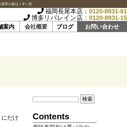
の薬草の森はくすい堂
福岡長尾本店：
0120-8931-81
博多リバレイン店：
0120-8931-15
舗案内
会社概要
ブログ
お問い合わせ
Contents
りにだけ
麦味参顆粒は夏バテや