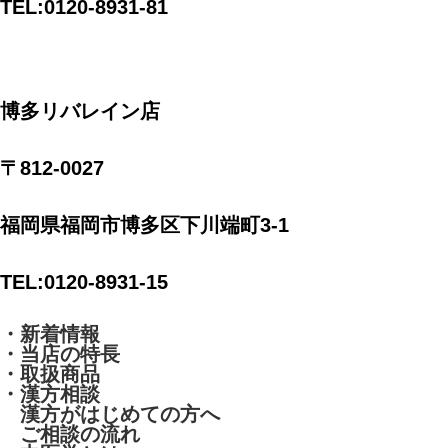
TEL:0120-8931-81
博多リバレイン店
〒812-0027
福岡県福岡市博多区下川端町3-1
TEL:0120-8931-15
・新着情報
・当店の特長
・取扱商品
・漢方相談
漢方がはじめての方へ
ご相談の流れ