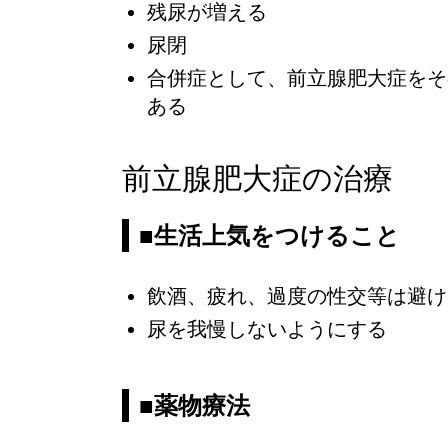
残尿が増える
尿閉
合併症として、前立腺肥大症をそ
ある
前立腺肥大症の治療
■生活上気をつけること
飲酒、疲れ、過度の性交等は避け
尿を我慢しないようにする
■薬物療法