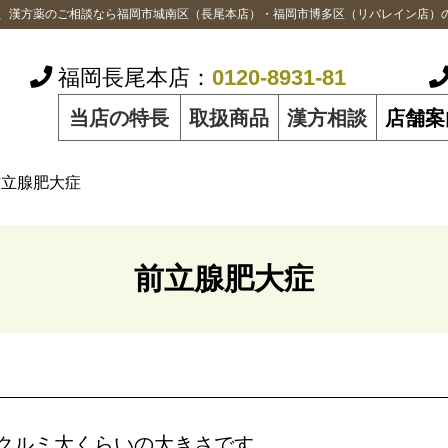
績、漢方薬のご相談なら福岡市城南区（長尾本店）・福岡市博多区（リバレイン店）
福岡長尾本店：
0120-8931-81
当店の特長
取扱商品
漢方相談
店舗案
前立腺肥大症
前立腺肥大症
クルミ大くらいの大きさです。