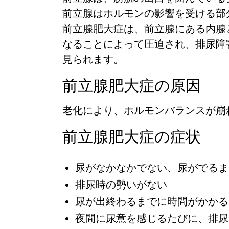
前立腺はホルモンの影響を受ける部
前立腺肥大症は、
前立腺にある内腺
なることによって圧迫され、
排尿障
見られます。
前立腺肥大症の原因
老化により、ホルモンバランスが崩
前立腺肥大症の症状
尿がなかなかでない、尿がでるま
排尿時の勢いがない
尿が出終わるまでに時間がかかる
夜間に尿意を感じるたびに、排尿