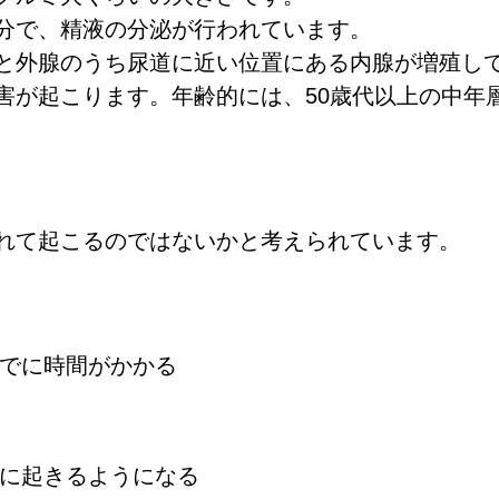
分で、精液の分泌が行われています。
と外腺のうち尿道に近い位置にある内腺が増殖し
害が起こります
。年齢的には、50歳代以上の中年
れて起こる
のではないかと考えられています。
でに時間がかかる
に起きるようになる