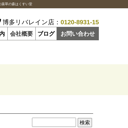
の薬草の森はくすい堂
博多リバレイン店：
0120-8931-15
内
会社概要
ブログ
お問い合わせ