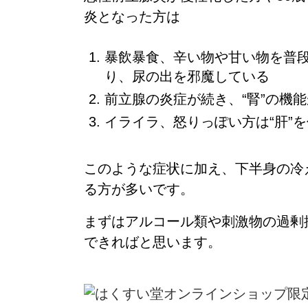
炎となった方は
暴飲暴食、辛い物や甘い物を普
り、尿の出を邪魔している
前立腺の炎症が続き、“腎”の機
イライラ、怒りっぽい方は“肝”
このような症状に加え、
下半身の冷
る
方が多いです。
まずは
アルコール類や刺激物の過剰
できればと思います。