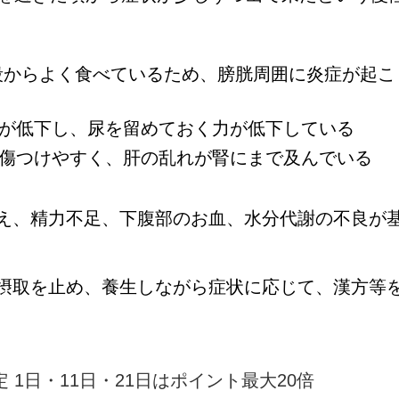
段からよく食べているため、膀胱周囲に炎症が起こ
能が低下し、尿を留めておく力が低下している
を傷つけやすく、肝の乱れが腎にまで及んでいる
え、精力不足、下腹部のお血、水分代謝の不良が
摂取を止め、養生しながら
症状に応じて、漢方等