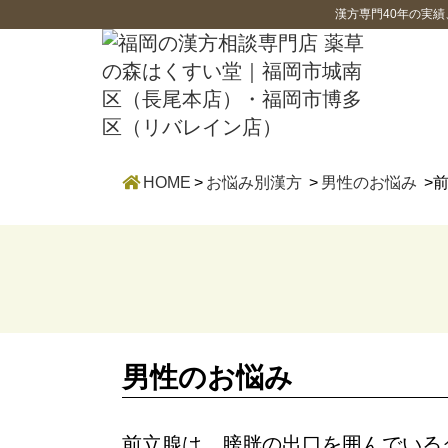
漢方専門40年の実
HOME
>
お悩み別漢方
>
男性のお悩み
>
男性のお悩み
前立腺は、膀胱の出口を囲んでいる