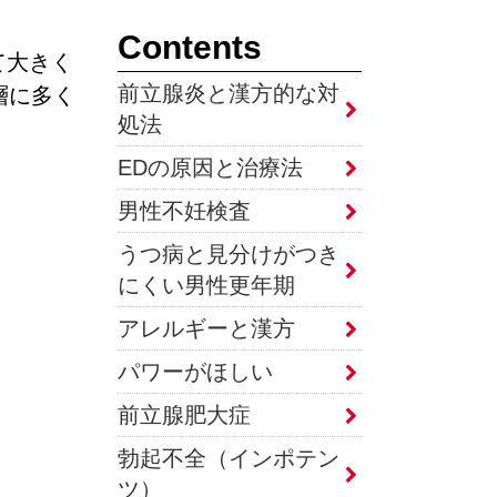
Contents
て大きく
前立腺炎と漢方的な対
層に多く
処法
EDの原因と治療法
男性不妊検査
うつ病と見分けがつき
にくい男性更年期
アレルギーと漢方
パワーがほしい
前立腺肥大症
勃起不全（インポテン
ツ）