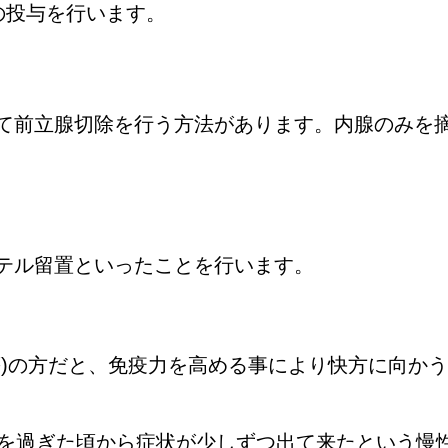
の投与を行います。
て前立腺切除を行う方法があります。内腺のみを
テル留置といったことを行います。
)の方だと、
免疫力を高める事により快方に向かう
歳を過ぎた頃から症状が少しずつ出て来たという慢