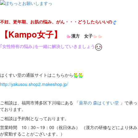
不妊、更年期、お肌の悩み、がん・・・どうしたらいいの
【Kampo女子】
漢方 女子
｢女性特有の悩み｣を一緒に解決していきましょう
はくすい堂の通販サイトはこちらから
http://yakusou.shop2.makeshop.jp/
ご相談は、福岡市博多区下川端にある 「
薬草の 森はくすい堂
」で承っ
ております。
ご相談は予約制となっております。
営業時間 10：30～19：00（祝日休み） （漢方の研修などにより休み
が変動することがございます。）