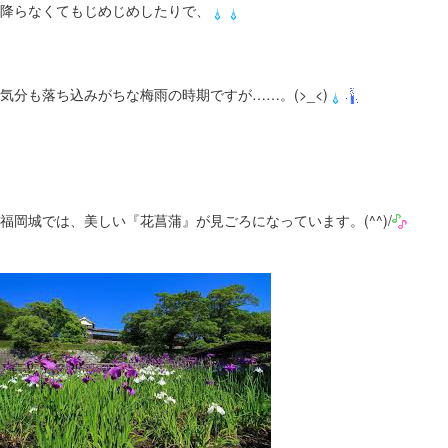
降らなくてもじめじめしたりで、
気分も落ち込みがちな梅雨の時期ですが……。(>_<)
福岡城では、美しい『花菖蒲』が見ごろになっています。(^^)/