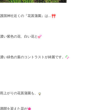
護国神社近くの『花菖蒲園』は…
濃い紫色の花、白い花と
濃い緑色の葉のコントラストが綺麗です。
雨上がりの花菖蒲園も、
満開を迎えた花が