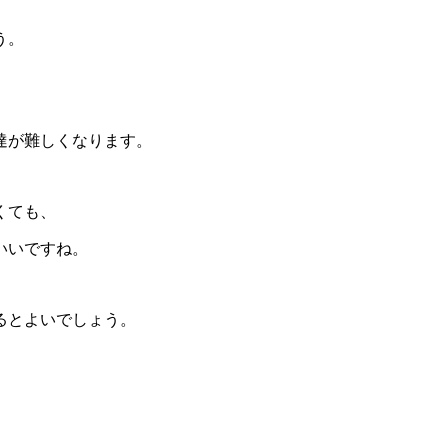
う。
達が難しくなります。
くても、
いいですね。
るとよいでしょう。