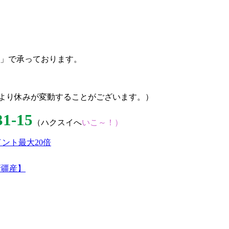
」で承っております。
どにより休みが変動することがございます。）
31-15
（ハクスイへ
いこ～！）