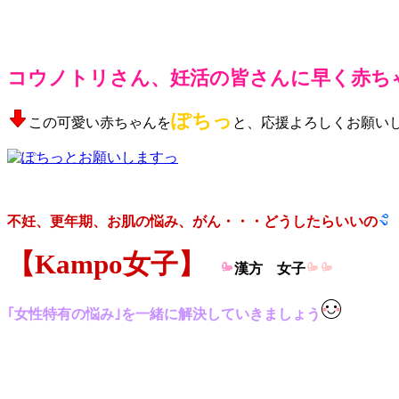
コウノトリさん、妊活の皆さんに早く赤ち
ぽちっ
この可愛い赤ちゃんを
と、応援よろしくお願い
不妊、更年期、お肌の悩み、がん・・・どうしたらいいの
【Kampo女子】
漢方 女子
｢女性特有の悩み｣を一緒に解決していきましょう