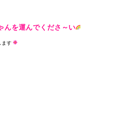
ゃんを運んでくださ～い
します