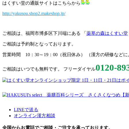
はくすい堂の通販サイトはこちらから
http://yakusou.shop2.makeshop.jp/
ご相談は、福岡市博多区下川端にある 「
薬草の森はくすい堂
ご相談は予約制となっております。
営業時間 10：30～19：00（祝日休み） （漢方の研修な
0120-89
ご相談はいつでも無料です。 フリーダイヤル
LINEで送る
オンライン漢方相談
全国からお電話でご相談・ご注文を承っております。