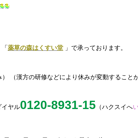
 「
薬草の森はくすい堂
」で承っております。
日休み） （漢方の研修などにより休みが変動すること
0120-8931-15
ダイヤル
（ハクスイへ