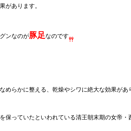
果があります。
豚足
グンなのが
なのです
なめらかに整える、乾燥やシワに絶大な効果があ
を保っていたといわれている清王朝末期の女帝・