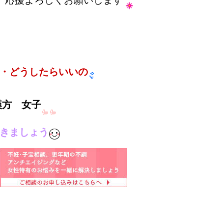
・どうしたらいいの
漢方 女子
いきましょう