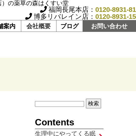
店）の薬草の森はくすい堂
福岡長尾本店：
0120-8931-81
博多リバレイン店：
0120-8931-15
舗案内
会社概要
ブログ
お問い合わせ
Contents
生理中にやってくる眠