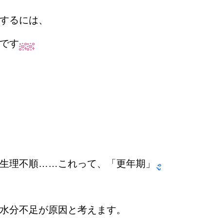
するには、
です
生理不順……これって、「更年期」
水分不足が原因と考えます。