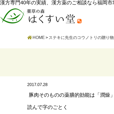
漢方専門40年の実績、漢方薬のご相談なら福岡
HOME
>
ステキに先生のコウノトリの贈り物
2017.07.28
豚肉そのものの薬膳的効能は「潤燥
読んで字のごとく