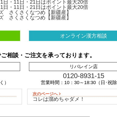
オンライン漢方相談
でご相談・ご注文を承っております。
リバレイン店
0120-8931-15
除く）
営業時間：10：30～18:30（日･祝
次のページへ
コレは溜めちゃダメ！