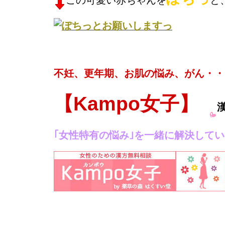
不妊、更年期、お肌の悩み、がん・・
【Kampo女子】
｢女性特有の悩み｣を一緒に解決して