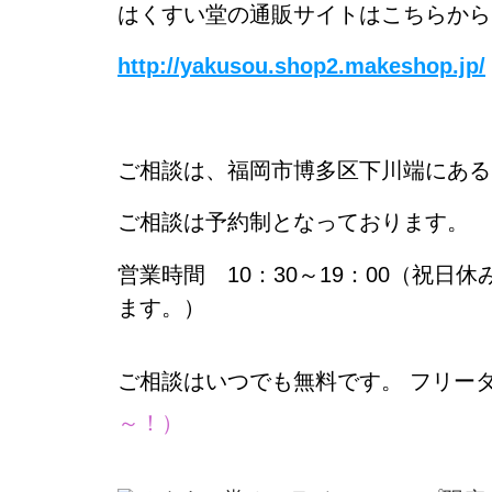
はくすい堂の通販サイトはこちらから
http://yakusou.shop2.makeshop.jp/
ご相談は、福岡市博多区下川端にある
ご相談は予約制となっております。
営業時間 10：30～19：00（祝
ます。）
ご相談はいつでも無料です。 フリー
～！）