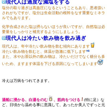
現代人は過度な減塩をする
塩分の取り過ぎは高血圧になるということもあり、悪者扱い
されがちですが、塩分は生命活動の根幹をなす重要なミネラ
ルでもあります。
化学合成された塩は摂らないほうが良いですが、自然塩は必
要量をしっかりと補充するようにしましょう。
現代人は冷たい飲み物を飲み過ぎ
現代人は、年中冷たい飲み物を飲む傾向にあります
冷たい飲み物を飲むと、体温が急激に低下します
また、水やお茶以外の飲み物は、冷たいだけでなく糖分も多
いため、ますます体温を下げる原因になってしまいます
冷えは万病をつれてきます。
湯船に浸かる、白湯をのむ
、筋肉をつける
(特に足）な
ど、日頃から温める事に意識して、あったか美人でずっと元