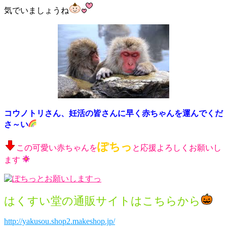
気でいましょうね
コウノトリさん、妊活の皆さんに早く赤ちゃんを運んでくだ
さ～い
ぽちっ
この可愛い赤ちゃんを
と応援よろしくお願いし
ます
はくすい堂の通販サイトはこちらから
http://yakusou.shop2.makeshop.jp/