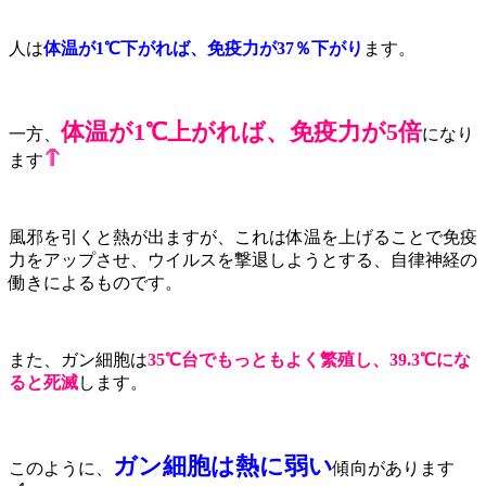
人は
体温が1℃下がれば、免疫力が37％下がり
ます。
体温が1℃上がれば、免疫力が5倍
一方、
になり
ます
風邪を引くと熱が出ますが、これは体温を上げることで免疫
力をアップさせ、ウイルスを撃退しようとする、自律神経の
働きによるものです。
また、ガン細胞は
35℃台でもっともよく繁殖し、39.3℃にな
ると死滅
します。
ガン細胞は熱に弱い
このように、
傾向があります