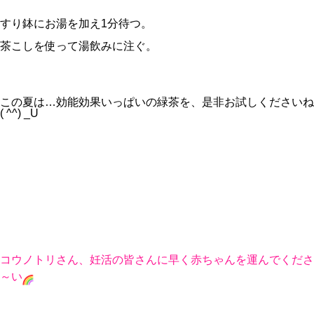
すり鉢にお湯を加え1分待つ。
茶こしを使って湯飲みに注ぐ。
この夏は…効能効果いっぱいの緑茶を、是非お試しくださいね
( ^^) _U
コウノトリさん、妊活の皆さんに早く赤ちゃんを運んでくださ
～い