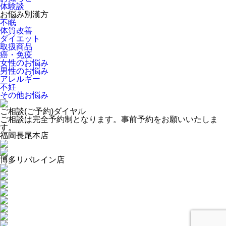
体験談
お悩み別漢方
不眠
体質改善
ダイエット
取扱商品
癌・免疫
女性のお悩み
男性のお悩み
アレルギー
不妊
その他お悩み
ご相談(ご予約)ダイヤル
ご相談は完全予約制となります。事前予約をお願いいたしま
す。
福岡長尾本店
博多リバレイン店