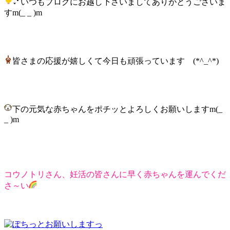
いつもブログにお越し下さいましてありがとうございま
すm(_ _ )m
皆さまの応援が嬉しくて今日も頑張っています (*^_^*)
下の元気な赤ちゃんをポチッとよろしくお願いしますm(_
_ )m
コウノトリさん、妊活の皆さんに早く赤ちゃんを運んでくだ
さ～い