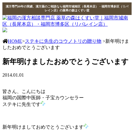
漢方専門40年の実績、漢方薬のご相談なら福岡市城南区（長尾本店）・福岡市博多区（リバ
レイン店）の薬草の森はくすい堂
HOME
>
ステキに先生のコウノトリの贈り物
>新年明けま
したおめでとうございます
新年明けましたおめでとうございます
2014.01.01
皆さん、こんにちは
福岡の国際中医師・子宝カウンセラー
ステキに先生です
新年明けましておめでとうございます