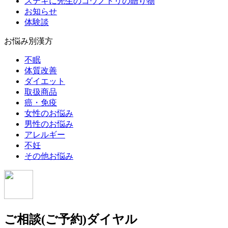
ステキに先生のコウノトリの贈り物
お知らせ
体験談
お悩み別漢方
不眠
体質改善
ダイエット
取扱商品
癌・免疫
女性のお悩み
男性のお悩み
アレルギー
不妊
その他お悩み
ご相談(ご予約)ダイヤル