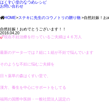
はくすい堂のなつめレシピ
お問い合わせ
HOME
>
ステキに先生のコウノトリの贈り物
>自然妊娠！お
自然妊娠！おめでとうございます！！
2016.04.20
現在不妊治療を行っているご夫婦は４６万人
最新のデータ―では７組に１組が不妊で悩んでいます
そのような不妊に悩むご夫婦を
日々薬草の森はくすい堂で、
漢方、養生を中心にサポートをしてる
福岡の国際中医師・一般社団法人認定の