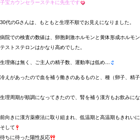
子宝カウンセラーステキに先生です
30代のGさんは、もともと生理不順でお見えになりました。
病院での検査の数値は、卵胞刺激ホルモンと黄体形成ホルモン
テストステロンはかなり高めでした。
生理痛は無く、ご主人の精子数、運動率は低め…
冷えがあったので血を補う働きのあるものと、種（卵子、精子
生理周期が順調になってきたので、腎を補う漢方もお飲みにな
前向きに漢方薬療法に取り組まれ、低温期と高温期もきれいに
そして
待ちに待った陽性反応