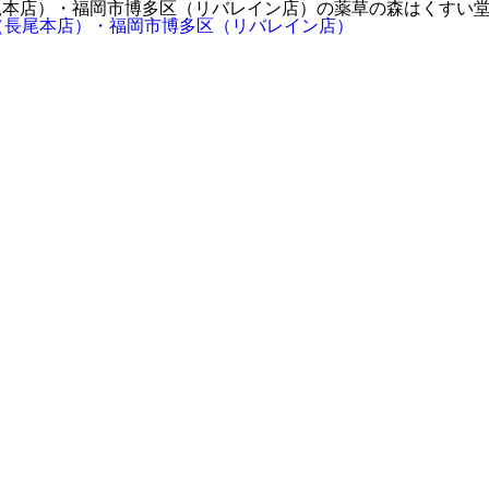
尾本店）・福岡市博多区（リバレイン店）の薬草の森はくすい