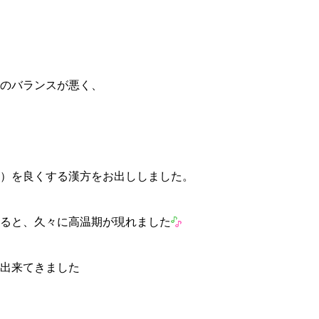
のバランスが悪く、
）を良くする漢方をお出ししました。
ると、久々に高温期が現れました
出来てきました