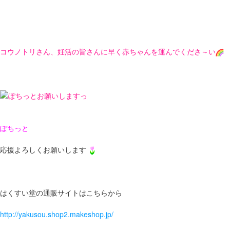
コウノトリさん、妊活の皆さんに早く赤ちゃんを運んでくださ～い
ぽちっと
応援よろしくお願いします
はくすい堂の通販サイトはこちらから
http://yakusou.shop2.makeshop.jp/