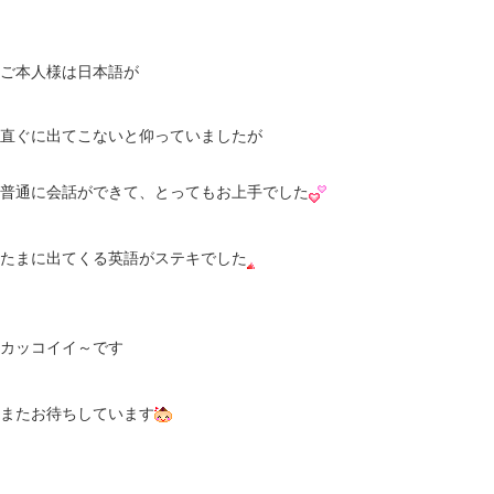
ご本人様は日本語が
直ぐに出てこないと仰っていましたが
普通に会話ができて、とってもお上手でした
たまに出てくる英語がステキでした
カッコイイ～です
またお待ちしています