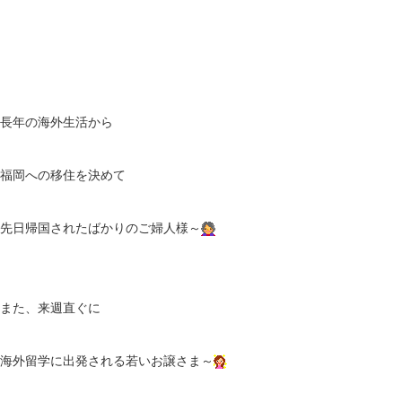
長年の海外生活から
福岡への移住を決めて
先日帰国されたばかりのご婦人様～
また、来週直ぐに
海外留学に出発される若いお譲さま～