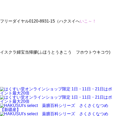
フリーダイヤル0120-8931-15（ハクスイへ
いこ～！
イスクラ婦宝当帰膠(ふほうとうきこう フホウトウキコウ)