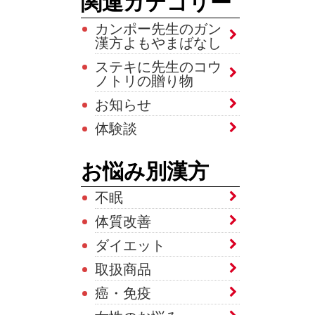
関連カテゴリー
カンポー先生のガン
漢方よもやまばなし
ステキに先生のコウ
ノトリの贈り物
お知らせ
体験談
お悩み別漢方
不眠
体質改善
ダイエット
取扱商品
癌・免疫