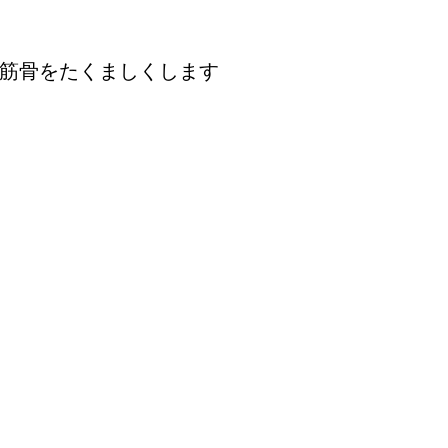
筋骨をたくましくします