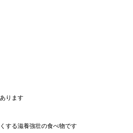
あります
くする滋養強壮の食べ物です