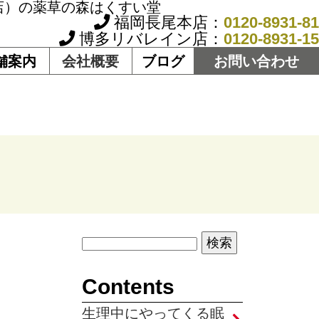
店）の薬草の森はくすい堂
福岡長尾本店：
0120-8931-81
博多リバレイン店：
0120-8931-15
舗案内
会社概要
ブログ
お問い合わせ
Contents
生理中にやってくる眠