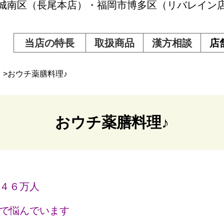
市城南区（長尾本店）・福岡市博多区（リバレイン
当店の特長
取扱商品
漢方相談
店
>おウチ薬膳料理♪
おウチ薬膳料理♪
４６万人
で悩んでいます