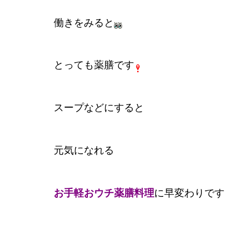
働きをみると
とっても薬膳です
スープなどにすると
元気になれる
お手軽おウチ薬膳料理
に早変わりです