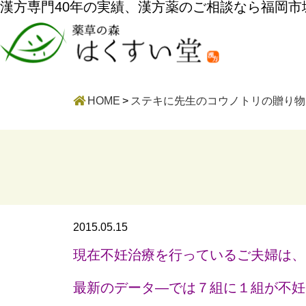
漢方専門40年の実績、漢方薬のご相談なら福岡
HOME
>
ステキに先生のコウノトリの贈り物
2015.05.15
現在不妊治療を行っているご夫婦は、
最新のデータ―では７組に１組が不妊