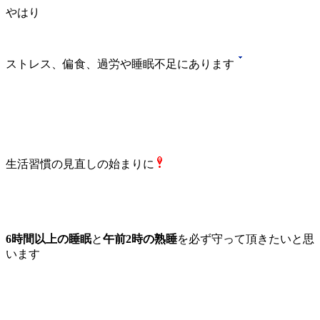
やはり
ストレス、偏食、過労や睡眠不足にあります
生活習慣の見直しの始まりに
6時間以上の睡眠
と
午前2時の熟睡
を必ず守って頂きたいと思
います