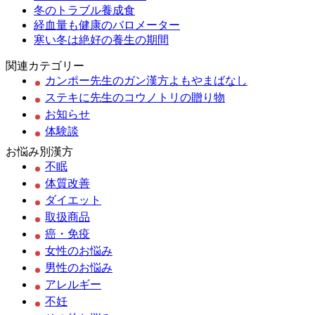
冬のトラブル養成食
経血量も健康のバロメーター
寒い冬は絶好の養生の期間
関連カテゴリー
カンポー先生のガン漢方よもやまばなし
ステキに先生のコウノトリの贈り物
お知らせ
体験談
お悩み別漢方
不眠
体質改善
ダイエット
取扱商品
癌・免疫
女性のお悩み
男性のお悩み
アレルギー
不妊