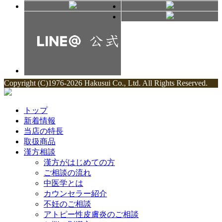
Copyright (C)1976-2026 Hakusui Co., Ltd. All Rights Reserved.
トップ
新着情報
当店の特長
取扱商品
漢方相談
漢方がはじめての方
ご相談の流れ
中医学とは
カウンセラー紹介
不妊のご相談
アトピー性皮膚炎のご相談