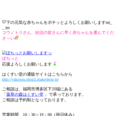
下の元気な赤ちゃんをポチッとよろしくお願いしますm(_
_ )m
コウノトリさん、妊活の皆さんに早く赤ちゃんを運んでくだ
さ～い
ぽちっと
応援よろしくお願いします
はくすい堂の通販サイトはこちらから
http://yakusou.shop2.makeshop.jp/
ご相談は、福岡市博多区下川端にある
「
薬草の森はくすい堂
」で承っております。
ご相談は予約制となっております。
営業時間 10：30～19：00（祝日休み）