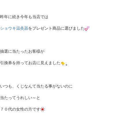
昨年に続き今年も当店では
ショウキ温灸器
をプレゼント商品に選びました
抽選に当たったお客様が
引換券を持ってお店に見えました
いつも、くじなんて当たる事がないのに
当たってうれしい～と
７０代の女性の方です