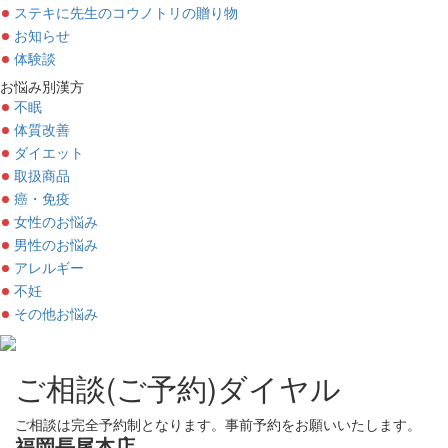
ステキに先生のコウノトリの贈り物
お知らせ
体験談
お悩み別漢方
不眠
体質改善
ダイエット
取扱商品
癌・免疫
女性のお悩み
男性のお悩み
アレルギー
不妊
その他お悩み
ご相談(ご予約)ダイヤル
ご相談は完全予約制となります。事前予約をお願いいたします。
福岡長尾本店