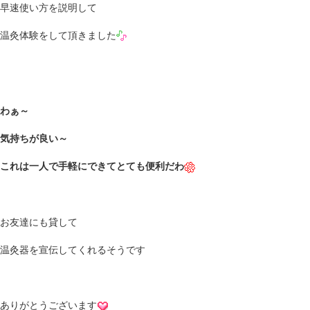
早速使い方を説明して
温灸体験をして頂きました
わぁ～
気持ちが良い～
これは一人で手軽にできてとても便利だわ
お友達にも貸して
温灸器を宣伝してくれるそうです
ありがとうございます