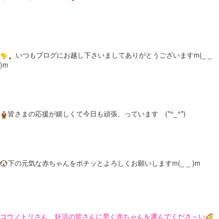
いつもブログにお越し下さいましてありがとうございますm(_ _
)m
皆さまの応援が嬉しくて今日も頑張、っています (*^_^*)
下の元気な赤ちゃんをポチッとよろしくお願いしますm(_ _ )m
コウノトリさん、妊活の皆さんに早く赤ちゃんを運んでくださ～い