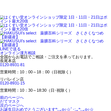
LINEで送る
オンライン漢方相談
全国からお電話でご相談・ご注文を承っております。
長尾本店
0120-8931-81
営業時間：10：00～18：00（日祝除く）
リバレイン店
0120-8931-15
営業時間：10：30～18:30（日･祝除く）
前のページへ
だてマスク
次のページへ
お誕生日おめでとうございます*:..｡o○☆ﾟ･:,｡*:..｡o○☆