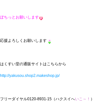
ぽちっとお願いします
応援よろしくお願いします
はくすい堂の通販サイトはこちらから
http://yakusou.shop2.makeshop.jp/
フリーダイヤル0120-8931-15（ハクスイへ
いこ～！
）