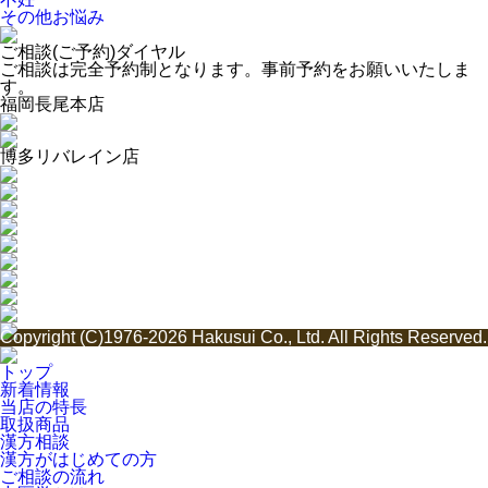
その他お悩み
ご相談(ご予約)ダイヤル
ご相談は完全予約制となります。事前予約をお願いいたしま
す。
福岡長尾本店
博多リバレイン店
Copyright (C)1976-2026 Hakusui Co., Ltd. All Rights Reserved.
トップ
新着情報
当店の特長
取扱商品
漢方相談
漢方がはじめての方
ご相談の流れ