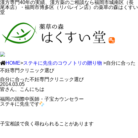
漢方専門40年の実績、漢方薬のご相談なら福岡市城南区（長
尾本店）・福岡市博多区（リバレイン店）の薬草の森はくすい
堂
HOME
>
ステキに先生のコウノトリの贈り物
>自分に合った
不妊専門クリニック選び
自分に合った不妊専門クリニック選び
2014.03.05
皆さん、こんにちは
福岡の国際中医師・子宝カウンセラー
ステキに先生です
子宝相談で良く尋ねられることがあります