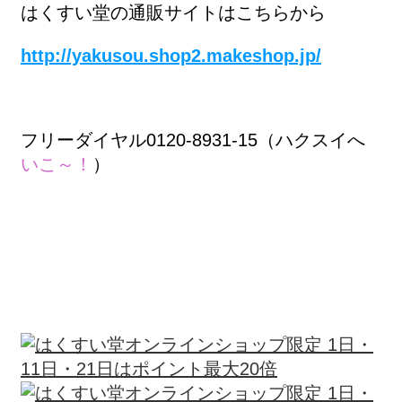
はくすい堂の通販サイトはこちらから
http://yakusou.shop2.makeshop.jp/
フリーダイヤル0120-8931-15（ハクスイへ
いこ～！
）