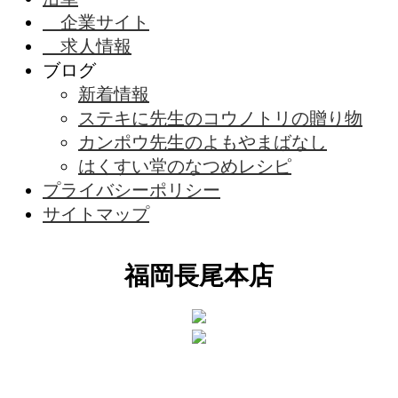
企業サイト
求人情報
ブログ
新着情報
ステキに先生のコウノトリの贈り物
カンポウ先生のよもやまばなし
はくすい堂のなつめレシピ
プライバシーポリシー
サイトマップ
福岡長尾本店