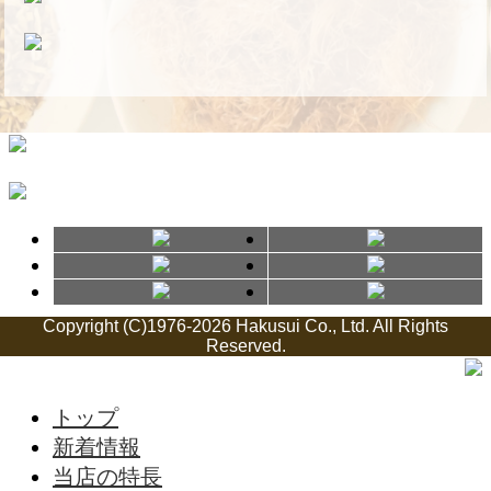
Copyright (C)1976-2026 Hakusui Co., Ltd. All Rights
Reserved.
トップ
新着情報
当店の特長