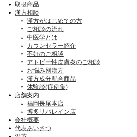
取扱商品
漢方相談
漢方がはじめての方
ご相談の流れ
中医学とは
カウンセラー紹介
不妊のご相談
アトピー性皮膚炎のご相談
お悩み別漢方
漢方成分配合商品
体験談(症例集)
店舗案内
福岡長尾本店
博多リバレイン店
会社概要
代表あいさつ
沿革