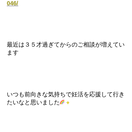
046/
最近は３５才過ぎてからのご相談が増えてい
ます
いつも前向きな気持ちで妊活を応援して行き
たいなと思いました