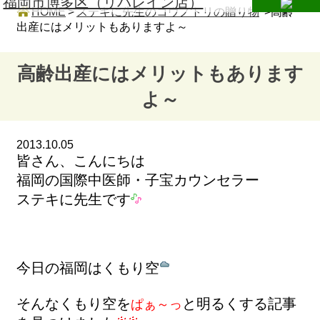
HOME
>
ステキに先生のコウノトリの贈り物
>高齢
出産にはメリットもありますよ～
高齢出産にはメリットもあります
よ～
2013.10.05
皆さん、こんにちは
福岡の国際中医師・子宝カウンセラー
ステキに先生です
今日の福岡はくもり空
そんなくもり空を
と明るくする記事
ぱぁ～っ