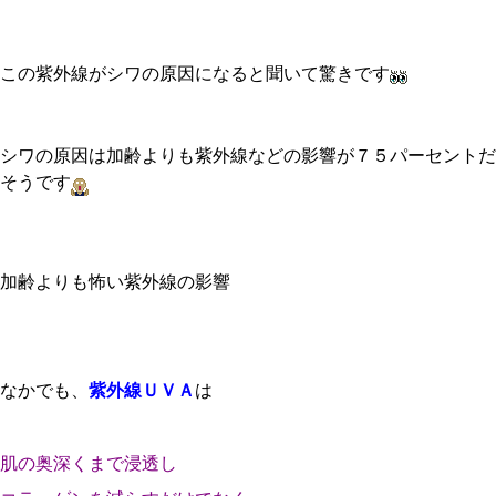
この紫外線がシワの原因になると聞いて驚きです
シワの原因は加齢よりも紫外線などの影響が７５パーセントだ
そうです
加齢よりも怖い紫外線の影響
なかでも、
紫外線ＵＶＡ
は
肌の奥深くまで浸透し