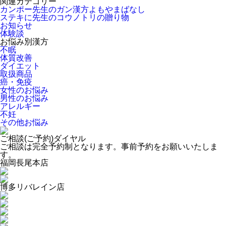
関連カテゴリー
カンポー先生のガン漢方よもやまばなし
ステキに先生のコウノトリの贈り物
お知らせ
体験談
お悩み別漢方
不眠
体質改善
ダイエット
取扱商品
癌・免疫
女性のお悩み
男性のお悩み
アレルギー
不妊
その他お悩み
ご相談(ご予約)ダイヤル
ご相談は完全予約制となります。事前予約をお願いいたしま
す。
福岡長尾本店
博多リバレイン店