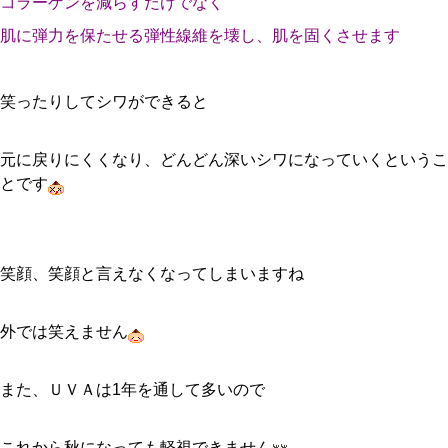
コラーゲンを減らすだけでなく
肌に弾力を保たせる弾性線維を壊し、肌を固くさせます
笑ったりしてシワができると
元に戻りにくくなり、どんどん深いシワになっていくというこ
とです
笑顔、笑顔と言えなくなってしまいますね
外では笑えません
また、ＵＶＡは1年を通して多いので
これから秋になっても軽視できません